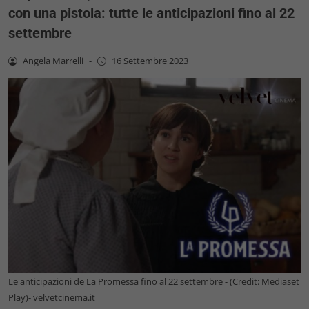
con una pistola: tutte le anticipazioni fino al 22
settembre
Angela Marrelli
-
16 Settembre 2023
Le anticipazioni de La Promessa fino al 22 settembre - (Credit: Mediaset
Play)- velvetcinema.it