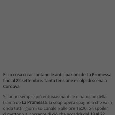
Ecco cosa ci raccontano le anticipazioni de La Promessa
fino al 22 settembre. Tanta tensione e colpi di scena a
Cordova
Si fanno sempre più entusiasmanti le dinamiche della
trama de
La Promessa
, la soap opera spagnola che va in
onda tutti i giorni su Canale 5 alle ore 16:20. Gli spoiler
ci mettono al corrente di ciò che accadrà dal
18 al 22