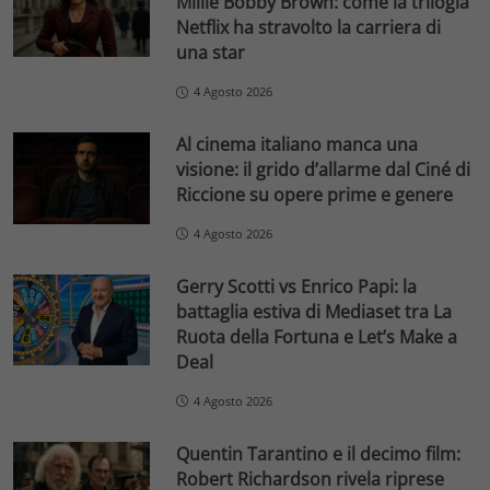
Millie Bobby Brown: come la trilogia
Netflix ha stravolto la carriera di
una star
4 Agosto 2026
Al cinema italiano manca una
visione: il grido d’allarme dal Ciné di
Riccione su opere prime e genere
4 Agosto 2026
Gerry Scotti vs Enrico Papi: la
battaglia estiva di Mediaset tra La
Ruota della Fortuna e Let’s Make a
Deal
4 Agosto 2026
Quentin Tarantino e il decimo film:
Robert Richardson rivela riprese