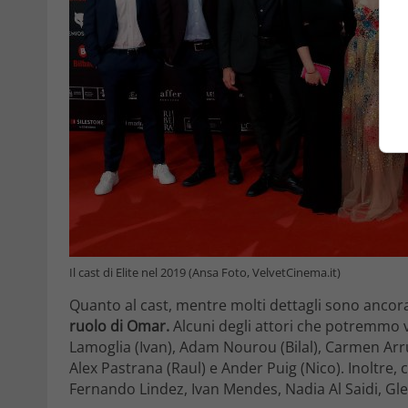
Il cast di Elite nel 2019 (Ansa Foto, VelvetCinema.it)
Quanto al cast, mentre molti dettagli sono ancora
ruolo di Omar.
Alcuni degli attori che potremmo 
Lamoglia (Ivan), Adam Nourou (Bilal), Carmen Arru
Alex Pastrana (Raul) e Ander Puig (Nico). Inoltre, 
Fernando Lindez, Ivan Mendes, Nadia Al Saidi, Gl