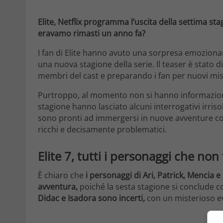
Elite, Netflix programma l’uscita della settima s
eravamo rimasti un anno fa?
I fan di Elite hanno avuto una sorpresa emoziona
una nuova stagione della serie. Il teaser è stato 
membri del cast e preparando i fan per nuovi mist
Purtroppo, al momento non si hanno informazioni s
stagione hanno lasciato alcuni interrogativi irriso
sono pronti ad immergersi in nuove avventure con
ricchi e decisamente problematici.
Elite 7, tutti i personaggi che no
È chiaro che
i personaggi di Ari, Patrick, Mencia
avventura,
poiché la sesta stagione si conclude co
Didac e Isadora sono incerti,
con un misterioso e