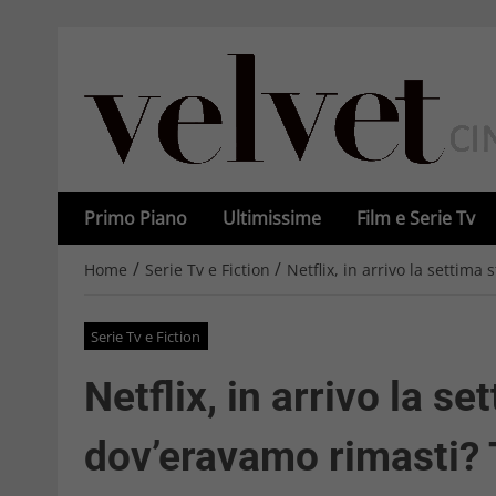
Primo Piano
Ultimissime
Film e Serie Tv
/
/
Home
Serie Tv e Fiction
Netflix, in arrivo la settima
Serie Tv e Fiction
Netflix, in arrivo la se
dov’eravamo rimasti? T