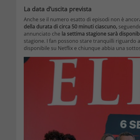
La data d’uscita prevista
Anche se il numero esatto di episodi non è ancora
della durata di circa 50 minuti ciascuno,
seguendo 
annunciato che
la settima stagione sarà disponibi
stagione. I fan possono stare tranquilli riguardo 
disponibile su Netflix e chiunque abbia una sotto