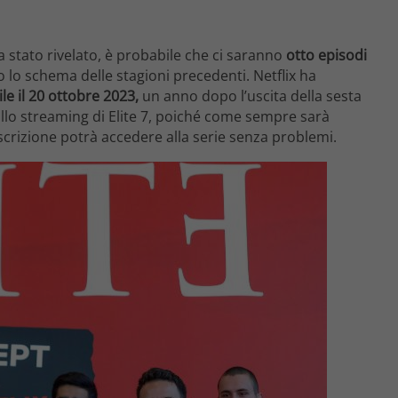
 stato rivelato, è probabile che ci saranno
otto episodi
lo schema delle stagioni precedenti. Netflix ha
le il 20 ottobre 2023,
un anno dopo l’uscita della sesta
allo streaming di Elite 7, poiché come sempre sarà
scrizione potrà accedere alla serie senza problemi.