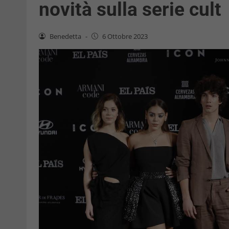
novità sulla serie cult
Benedetta
-
6 Ottobre 2023