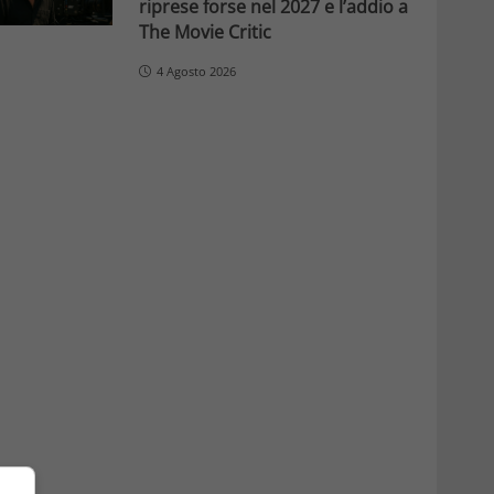
riprese forse nel 2027 e l’addio a
The Movie Critic
4 Agosto 2026