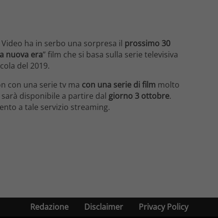
 Video ha in serbo una sorpresa il
prossimo 30
a nuova era
” film che si basa sulla serie televisiva
cola del 2019.
on con una serie tv ma
con una serie di film
molto
” sarà disponibile a partire dal
giorno 3 ottobre
.
nto a tale servizio streaming.
Redazione
Disclaimer
Privacy Policy