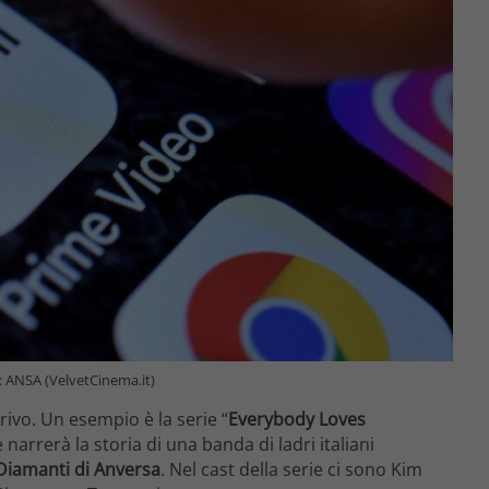
o: ANSA (VelvetCinema.it)
ivo. Un esempio è la serie “
Everybody Loves
 narrerà la storia di una banda di ladri italiani
Diamanti di Anversa
. Nel cast della serie ci sono Kim