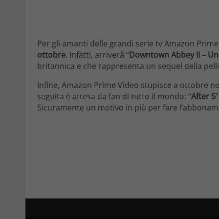
Per gli amanti delle grandi serie tv Amazon Prime
ottobre
. Infatti, arriverà “
Downtown Abbey II – Un
britannica e che rappresenta un sequel della pelli
Infine, Amazon Prime Video stupisce a ottobre n
seguita è attesa da fan di tutto il mondo: “
After 5
Sicuramente un motivo in più per fare l’abboname