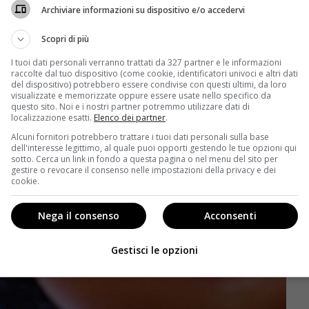
Archiviare informazioni su dispositivo e/o accedervi
Scopri di più
I tuoi dati personali verranno trattati da 327 partner e le informazioni
raccolte dal tuo dispositivo (come cookie, identificatori univoci e altri dati
del dispositivo) potrebbero essere condivise con questi ultimi, da loro
visualizzate e memorizzate oppure essere usate nello specifico da
questo sito. Noi e i nostri partner potremmo utilizzare dati di
localizzazione esatti.
Elenco dei partner
.
Alcuni fornitori potrebbero trattare i tuoi dati personali sulla base
dell'interesse legittimo, al quale puoi opporti gestendo le tue opzioni qui
sotto. Cerca un link in fondo a questa pagina o nel menu del sito per
gestire o revocare il consenso nelle impostazioni della privacy e dei
cookie.
Nega il consenso
Acconsenti
Gestisci le opzioni