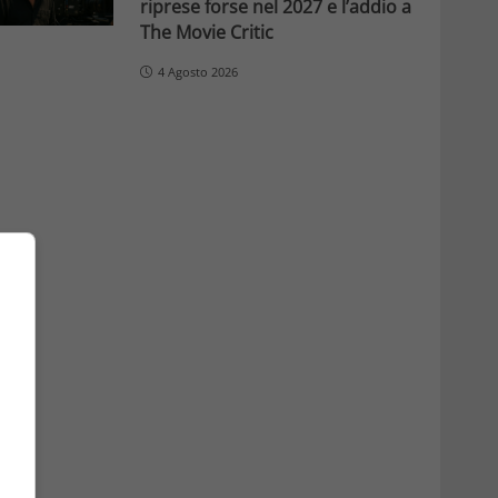
riprese forse nel 2027 e l’addio a
The Movie Critic
4 Agosto 2026