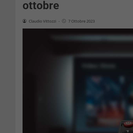
ottobre
Claudio Vittozzi
-
7 Ottobre 2023