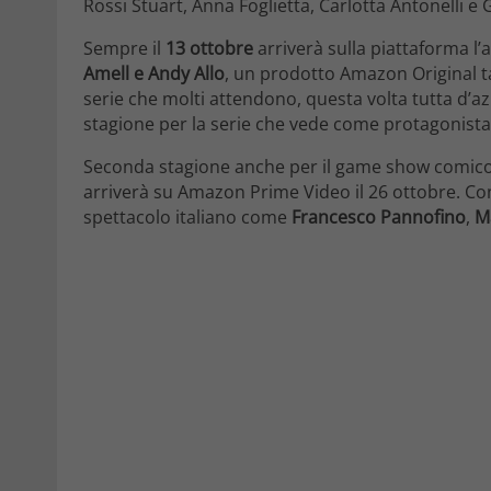
Rossi Stuart, Anna Foglietta, Carlotta Antonelli 
Sempre il
13 ottobre
arriverà sulla piattaforma l’a
Amell e Andy Allo
, un prodotto Amazon Original t
serie che molti attendono, questa volta tutta d’az
stagione per la serie che vede come protagonist
Seconda stagione anche per il game show comico
arriverà su Amazon Prime Video il 26 ottobre. Con l
spettacolo italiano come
Francesco Pannofino
,
M