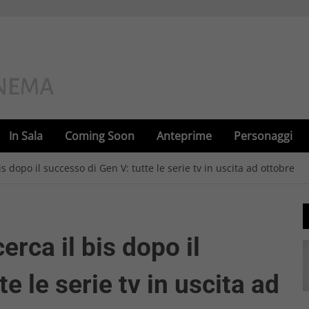
In Sala
Coming Soon
Anteprime
Personaggi
 dopo il successo di Gen V: tutte le serie tv in uscita ad ottobre
rca il bis dopo il
e le serie tv in uscita ad