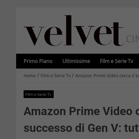
Primo Piano
Ultimissime
Film e Serie Tv
/
/
Home
Film e Serie Tv
Amazon Prime Video cerca il bis
Film e Serie Tv
Amazon Prime Video ce
successo di Gen V: tutt