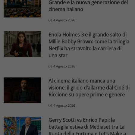
Grande e la nuova generazione del
cinema italiano
4 Agosto 2026
Enola Holmes 3 e il grande salto di
Millie Bobby Brown: come la trilogia
Netflix ha stravolto la carriera di
una star
4 Agosto 2026
Al cinema italiano manca una
visione: il grido d’allarme dal Ciné di
Riccione su opere prime e genere
4 Agosto 2026
Gerry Scotti vs Enrico Papi: la
battaglia estiva di Mediaset tra La
Ruota della Fortuna e Let’s Make a