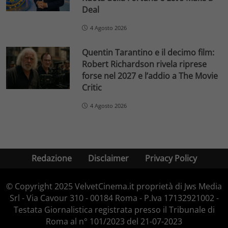
Deal
4 Agosto 2026
Quentin Tarantino e il decimo film:
Robert Richardson rivela riprese
forse nel 2027 e l’addio a The Movie
Critic
4 Agosto 2026
Redazione
Disclaimer
Privacy Policy
© Copyright 2025 VelvetCinema.it proprietà di Jws Media
Srl - Via Cavour 310 - 00184 Roma - P.Iva 17132921002 -
Testata Giornalistica registrata presso il Tribunale di
Roma al n° 101/2023 del 21-07-2023