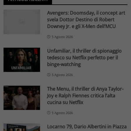
Avengers: Doomsday, il concept art
svela Dottor Destino di Robert
Downey Jr. e gli X-Men dell’MCU
5 Agosto 2026
Unfamiliar, il thriller di spionaggio
tedesco su Netflix perfetto per il
binge-watching
5 Agosto 2026
The Menu, il thriller di Anya Taylor-
Joy e Ralph Fiennes critica l’alta
cucina su Netflix
5 Agosto 2026
Locarno 79, Dario Albertini in Piazza