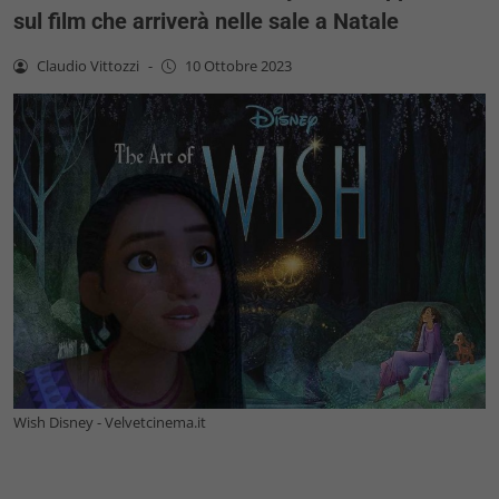
sul film che arriverà nelle sale a Natale
Claudio Vittozzi
-
10 Ottobre 2023
Wish Disney - Velvetcinema.it