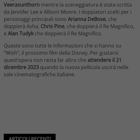
Veerasunthorn
mentre la sceneggiatura è stata scritta
da Jennifer Lee e Allison Moore. I doppiatori scelti per i
personaggi principali sono
Arianna DeBose
, che
doppierà Asha,
Chris Pine
, che doppierà il Re Magnifico,
e
Alan Tudyk
che doppierà il Re Magnifico.
Queste sono tutte le informazioni che si hanno su
“Wish”, il prossimo film della Disney. Per gustarsi
quest’opera non resta far altro che
attendere il 21
dicembre 2023
quando la nuova pellicola uscirà nelle
sale cinematografiche italiane.
ARTICOLI RECENTI