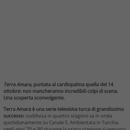
Terra Amara
, puntata al cardiopalma quella del 14
ottobre: non mancheranno incredibili colpi di scena.
Una scoperta sconvolgente.
Terra Amara è una serie televisiva turca di grandissimo
successo
: suddivisa in quattro stagioni va in onda
quotidianamente su Canale 5. Ambientata in Turchia
negli anni ’70 e ’80 durante la prima stagione si seguono