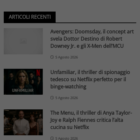
ARTICOLI RECENTI
Avengers: Doomsday, il concept art
svela Dottor Destino di Robert
Downey Jr. e gli X-Men dell’MCU
5 Agosto 2026
Unfamiliar, il thriller di spionaggio
tedesco su Netflix perfetto per il
binge-watching
5 Agosto 2026
The Menu, il thriller di Anya Taylor-
Joy e Ralph Fiennes critica l’alta
cucina su Netflix
5 Agosto 2026