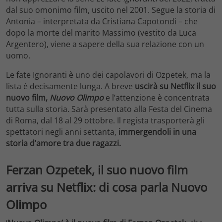
dal suo omonimo film, uscito nel 2001. Segue la storia di
Antonia – interpretata da Cristiana Capotondi – che
dopo la morte del marito Massimo (vestito da Luca
Argentero), viene a sapere della sua relazione con un
uomo.
Le fate Ignoranti è uno dei capolavori di Ozpetek, ma la
lista è decisamente lunga. A breve
uscirà su Netflix il suo
nuovo film,
Nuovo Olimpo
e l’attenzione è concentrata
tutta sulla storia. Sarà presentato alla Festa del Cinema
di Roma, dal 18 al 29 ottobre. Il regista trasporterà gli
spettatori negli anni settanta,
immergendoli in una
storia d’amore tra due ragazzi.
Ferzan Ozpetek, il suo nuovo film
arriva su Netflix: di cosa parla Nuovo
Olimpo