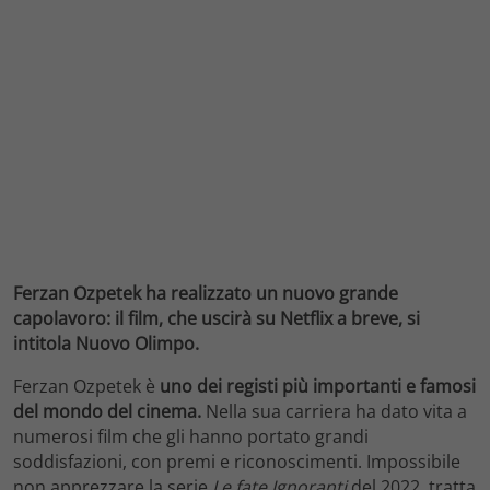
Ferzan Ozpetek ha realizzato un nuovo grande
capolavoro: il film, che uscirà su Netflix a breve, si
intitola Nuovo Olimpo.
Ferzan Ozpetek è
uno dei registi più importanti e famosi
del mondo del cinema.
Nella sua carriera ha dato vita a
numerosi film che gli hanno portato grandi
soddisfazioni, con premi e riconoscimenti. Impossibile
non apprezzare la serie
Le fate Ignoranti
del 2022, tratta