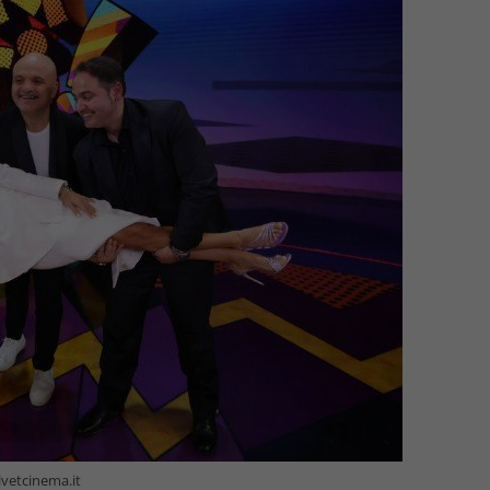
lvetcinema.it