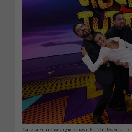
Come funziona il nuovo game-show di Rai2 (Credits: Ansa) – ve