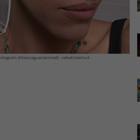
: Instagram @biancaguacceroreal) - velvetcinema.it