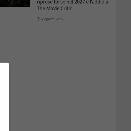
riprese forse nel 2027 e l’addio a
The Movie Critic
4 Agosto 2026