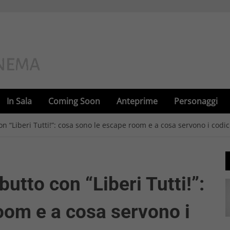
In Sala
Coming Soon
Anteprime
Personaggi
 “Liberi Tutti!”: cosa sono le escape room e a cosa servono i codic
utto con “Liberi Tutti!”:
oom e a cosa servono i