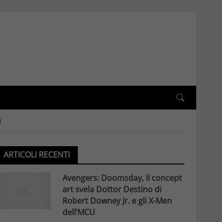
i
ARTICOLI RECENTI
Avengers: Doomsday, il concept
art svela Dottor Destino di
Robert Downey Jr. e gli X-Men
dell’MCU