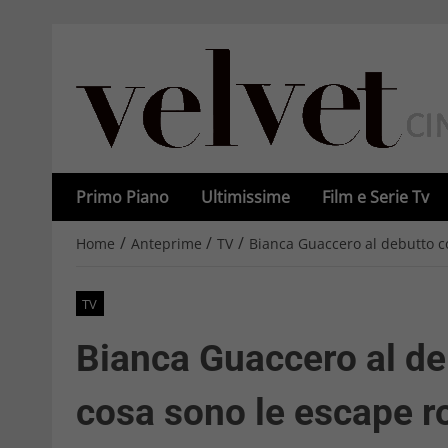
Primo Piano
Ultimissime
Film e Serie Tv
/
/
/
Home
Anteprime
TV
Bianca Guaccero al debutto con
TV
Bianca Guaccero al deb
cosa sono le escape r