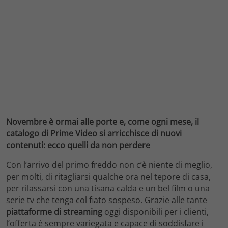
Novembre è ormai alle porte e, come ogni mese, il
catalogo di Prime Video si arricchisce di nuovi
contenuti: ecco quelli da non perdere
Con l’arrivo del primo freddo non c’è niente di meglio,
per molti, di ritagliarsi qualche ora nel tepore di casa,
per rilassarsi con una tisana calda e un bel film o una
serie tv che tenga col fiato sospeso. Grazie alle tante
piattaforme di streaming
oggi disponibili per i clienti,
l’offerta è sempre variegata e capace di soddisfare i