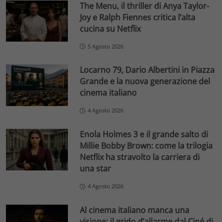
The Menu, il thriller di Anya Taylor-
Joy e Ralph Fiennes critica l’alta
cucina su Netflix
5 Agosto 2026
Locarno 79, Dario Albertini in Piazza
Grande e la nuova generazione del
cinema italiano
4 Agosto 2026
Enola Holmes 3 e il grande salto di
Millie Bobby Brown: come la trilogia
Netflix ha stravolto la carriera di
una star
4 Agosto 2026
Al cinema italiano manca una
visione: il grido d’allarme dal Ciné di