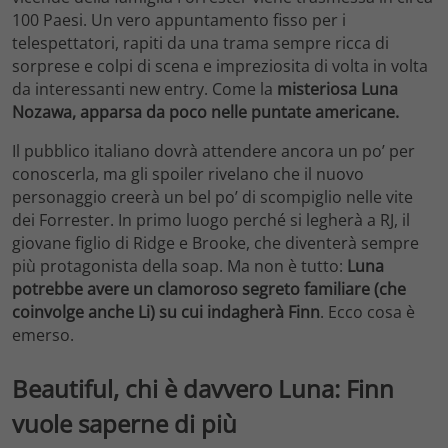
100 Paesi. Un vero appuntamento fisso per i
telespettatori, rapiti da una trama sempre ricca di
sorprese e colpi di scena e impreziosita di volta in volta
da interessanti new entry. Come la
misteriosa Luna
Nozawa, apparsa da poco nelle puntate americane.
Il pubblico italiano dovrà attendere ancora un po’ per
conoscerla, ma gli spoiler rivelano che il nuovo
personaggio creerà un bel po’ di scompiglio nelle vite
dei Forrester. In primo luogo perché si legherà a RJ, il
giovane figlio di Ridge e Brooke, che diventerà sempre
più protagonista della soap. Ma non è tutto:
Luna
potrebbe avere un clamoroso segreto familiare (che
coinvolge anche Li) su cui indagherà Finn
. Ecco cosa è
emerso.
Beautiful, chi è davvero Luna: Finn
vuole saperne di più