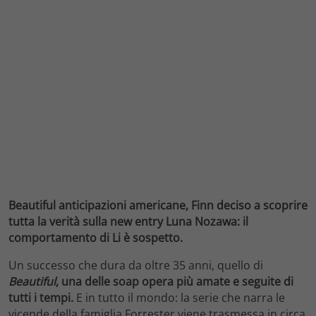
Beautiful anticipazioni americane, Finn deciso a scoprire
tutta la verità sulla new entry Luna Nozawa: il
comportamento di Li è sospetto.
Un successo che dura da oltre 35 anni, quello di
Beautiful
, una delle soap opera più amate e seguite di
tutti i tempi.
E in tutto il mondo: la serie che narra le
vicende della famiglia Forrester viene trasmessa in circa