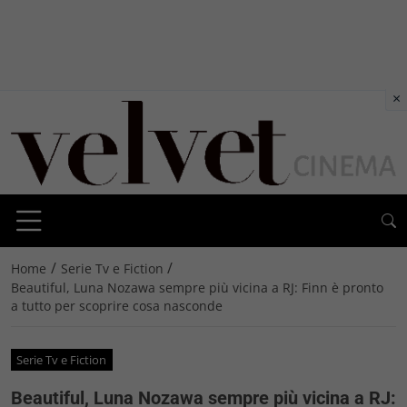
×
/
/
Home
Serie Tv e Fiction
Beautiful, Luna Nozawa sempre più vicina a RJ: Finn è pronto
a tutto per scoprire cosa nasconde
Serie Tv e Fiction
Beautiful, Luna Nozawa sempre più vicina a RJ: