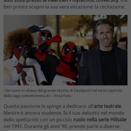
suoi studi presso la Kwantlen Polytechnic University
, ma
ben presto scopre la sua vera vocazione: la recitazione.
I fan sono in attesa del grande ritorno di Deadpool nel terzo capitolo
della saga (velvetcinema.it) – Ansa Foto
Questa passione lo spinge a dedicarsi all’
arte teatrale
.
Mentre è ancora studente, fa il suo debutto nel mondo
dello spettacolo con un piccolo
ruolo nella serie
Hillside
nel 1991. Durante gli anni ’90, prende parte a diverse