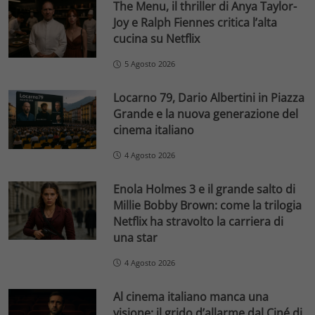
The Menu, il thriller di Anya Taylor-
Joy e Ralph Fiennes critica l’alta
cucina su Netflix
5 Agosto 2026
Locarno 79, Dario Albertini in Piazza
Grande e la nuova generazione del
cinema italiano
4 Agosto 2026
Enola Holmes 3 e il grande salto di
Millie Bobby Brown: come la trilogia
Netflix ha stravolto la carriera di
una star
4 Agosto 2026
Al cinema italiano manca una
visione: il grido d’allarme dal Ciné di