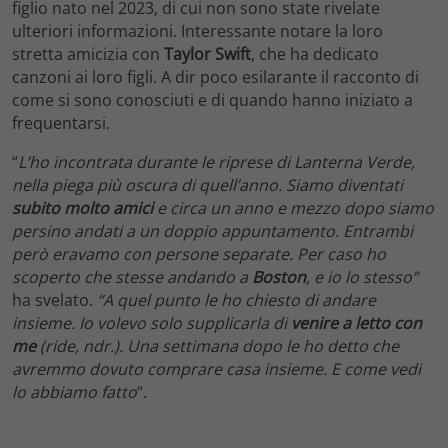
figlio nato nel 2023, di cui non sono state rivelate
ulteriori informazioni. Interessante notare la loro
stretta amicizia con
Taylor Swift
, che ha dedicato
canzoni ai loro figli. A dir poco esilarante il racconto di
come si sono conosciuti e di quando hanno iniziato a
frequentarsi.
“
L’ho incontrata durante le riprese di Lanterna Verde,
nella piega più oscura di quell’anno. Siamo diventati
subito molto amici
e circa un anno e mezzo dopo siamo
persino andati a un doppio appuntamento. Entrambi
però eravamo con persone separate. Per caso ho
scoperto che stesse andando a
Boston
, e io lo stesso”
ha svelato.
“A quel punto le ho chiesto di andare
insieme. Io volevo solo supplicarla di
venire a letto con
me
(ride, ndr.). Una settimana dopo le ho detto che
avremmo dovuto comprare casa insieme. E come vedi
lo abbiamo fatto
“.