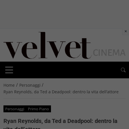
×
/
/
Home
Personaggi
Ryan Reynolds, da Ted a Deadpool: dentro la vita dell’attore
Personaggi
Primo Piano
Ryan Reynolds, da Ted a Deadpool: dentro la