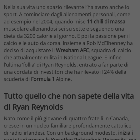
Nella sua vita uno spazio rilevante l’ha avuto anche lo
sport. A cominciare dagli allenamenti personali, come
ad esempio nel 2004, quando mise
11 chili di massa
muscolare allenandosi sei su sette e seguendo una
dieta da 3200 calorie al giorno. E poi la passione per il
calcio e le auto da corsa. Insieme a Rob McElhenney ha
deciso di acquistare il
Wrexham AFC
, squadra di calcio
che attualmente milita in National League. E infine
l’ultima ‘follia’ di Ryan Reynolds, entrato a far parte di
una cordata di investitori che ha rilevato il 24% della
scuderia di
Formula 1
Alpine.
Tutto quello che non sapete della vita
di Ryan Reynolds
Nato come il più giovane di quattro fratelli in Canada,
cresce in un nucleo familiare profondamente cattolico
di radici irlandesi. Con un background modesto,
inizia i