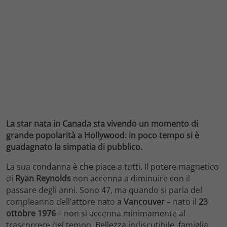
La star nata in Canada sta vivendo un momento di
grande popolarità a Hollywood: in poco tempo si è
guadagnato la simpatia di pubblico.
La sua condanna è che piace a tutti. Il potere magnetico
di
Ryan Reynolds
non accenna a diminuire con il
passare degli anni. Sono 47, ma quando si parla del
compleanno dell’attore nato a
Vancouver
– nato il
23
ottobre 1976
– non si accenna minimamente al
trascorrere del tempo. Bellezza indiscutibile, famiglia