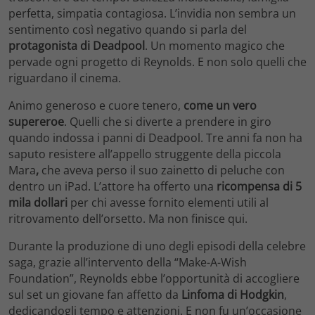
perfetta, simpatia contagiosa. L’invidia non sembra un
sentimento così negativo quando si parla del
protagonista di Deadpool
. Un momento magico che
pervade ogni progetto di Reynolds. E non solo quelli che
riguardano il cinema.
Animo generoso e cuore tenero,
come un vero
supereroe
. Quelli che si diverte a prendere in giro
quando indossa i panni di Deadpool. Tre anni fa non ha
saputo resistere all’appello struggente della piccola
Mara
,
che aveva perso il suo zainetto di peluche con
dentro un iPad. L’attore ha offerto una
ricompensa di 5
mila dollari
per chi avesse fornito elementi utili al
ritrovamento dell’orsetto. Ma non finisce qui.
Durante la produzione di uno degli episodi della celebre
saga, grazie all’intervento della “Make-A-Wish
Foundation”, Reynolds ebbe l’opportunità di accogliere
sul set un giovane fan affetto da
Linfoma di Hodgkin
,
dedicandogli tempo e attenzioni. E non fu un’occasione