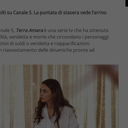
ti su Canale 5. La puntata di stasera vede l’arrivo
nale 5,
Terra Amara
è una serie tv che ha ottenuto
nalità, vendetta e morte che circondano i personaggi
ivi di soldi o vendetta e riappacificazioni
n riassestamento delle dinamiche pronte ad