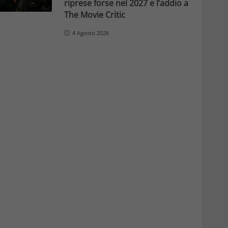
riprese forse nel 2027 e l’addio a
The Movie Critic
4 Agosto 2026