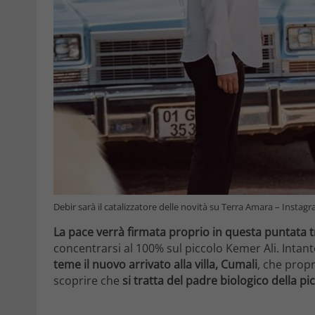
Debir sarà il catalizzatore delle novità su Terra Amara – Instag
La pace verrà firmata proprio in questa puntata t
concentrarsi al 100% sul piccolo Kemer Ali. Intant
teme il nuovo arrivato alla villa, Cumali
, che propr
scoprire che
si tratta del padre biologico della p