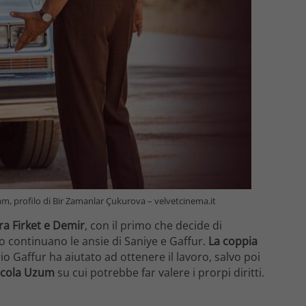
ram, profilo di Bir Zamanlar Çukurova – velvetcinema.it
ra Firket e Demir
, con il primo che decide di
o continuano le ansie di Saniye e Gaffur.
La coppia
io Gaffur ha aiutato ad ottenere il lavoro, salvo poi
iccola Uzum
su cui potrebbe far valere i prorpi diritti.