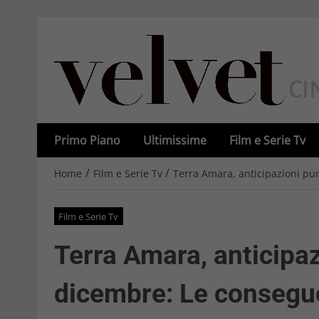
Primo Piano
Ultimissime
Film e Serie Tv
/
/
Home
Film e Serie Tv
Terra Amara, anticipazioni pu
Film e Serie Tv
Terra Amara, anticipaz
dicembre: Le consegue