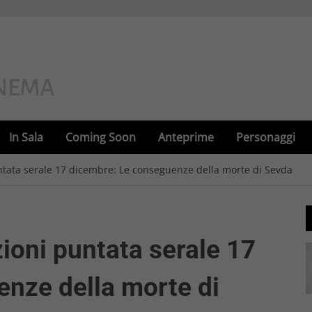
In Sala
Coming Soon
Anteprime
Personaggi
ntata serale 17 dicembre: Le conseguenze della morte di Sevda
ioni puntata serale 17
nze della morte di