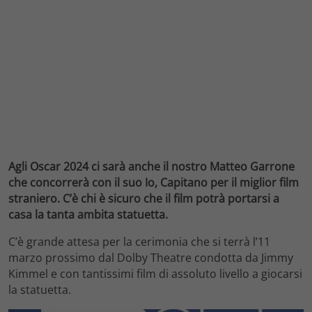
Agli Oscar 2024 ci sarà anche il nostro Matteo Garrone
che concorrerà con il suo Io, Capitano per il miglior film
straniero. C’è chi è sicuro che il film potrà portarsi a
casa la tanta ambita statuetta.
C’è grande attesa per la cerimonia che si terrà l’11
marzo prossimo dal Dolby Theatre condotta da Jimmy
Kimmel e con tantissimi film di assoluto livello a giocarsi
la statuetta.