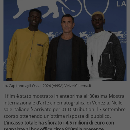
Io, Capitano agli Oscar 2024 (ANSA) VelvetCinema.it
Il film è stato mostrato in anteprima all’80esima Mostra
internazionale d’arte cinematografica di Venezia. Nelle
sale italiane è arrivato per 01 Distribution il 7 settembre
scorso ottenendo un’ottima risposta di pubblico.
L’incasso totale ha sfiorato i 4.5 milioni di euro con
segnalate al box office circa 800mila presenze.