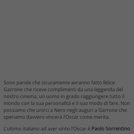
Sono parole che sicuramente avranno fatto felice
Garrone che riceve complimenti da una leggenda del
nostro cinema, un uomo in grado raggiungere tutto il
mondo con la sua personalità e il suo modo di fare. Non
possiamo che unirci a Nero negli auguri a Garrone che
speriamo davvero vincerà l’Oscar come merita.
L’ultimo italiano ad aver vinto l’Oscar è
Paolo Sorrentino