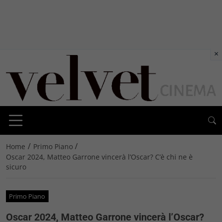
×
/
/
Home
Primo Piano
Oscar 2024, Matteo Garrone vincerà l’Oscar? C’è chi ne è
sicuro
Primo Piano
Oscar 2024, Matteo Garrone vincerà l’Oscar?