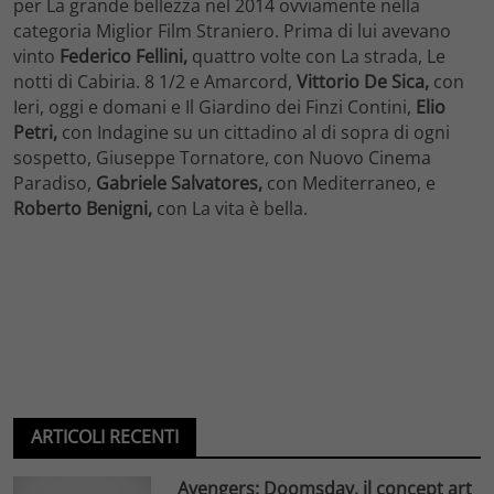
per La grande bellezza nel 2014 ovviamente nella
categoria Miglior Film Straniero. Prima di lui avevano
vinto
Federico Fellini,
quattro volte con La strada, Le
notti di Cabiria. 8 1/2 e Amarcord,
Vittorio De
Sica,
con
Ieri, oggi e domani e Il Giardino dei Finzi Contini,
Elio
Petri,
con Indagine su un cittadino al di sopra di ogni
sospetto, Giuseppe Tornatore, con Nuovo Cinema
Paradiso,
Gabriele Salvatores,
con Mediterraneo, e
Roberto Benigni,
con La vita è bella.
ARTICOLI RECENTI
Avengers: Doomsday, il concept art