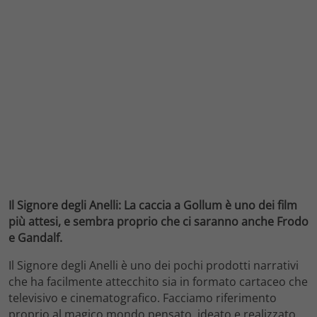
Il Signore degli Anelli: La caccia a Gollum è uno dei film
più attesi, e sembra proprio che ci saranno anche Frodo
e Gandalf.
Il Signore degli Anelli è uno dei pochi prodotti narrativi
che ha facilmente attecchito sia in formato cartaceo che
televisivo e cinematografico. Facciamo riferimento
proprio al magico mondo pensato, ideato e realizzato