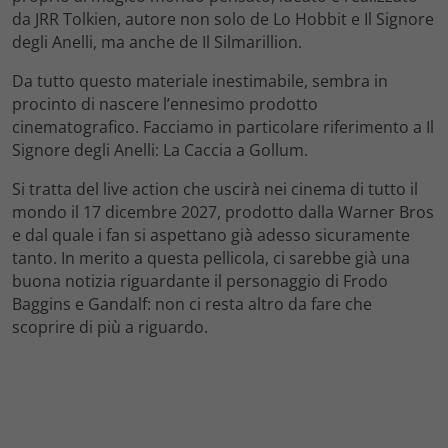
da JRR Tolkien, autore non solo de Lo Hobbit e Il Signore
degli Anelli, ma anche de Il Silmarillion.
Da tutto questo materiale inestimabile, sembra in
procinto di nascere l’ennesimo prodotto
cinematografico. Facciamo in particolare riferimento a Il
Signore degli Anelli: La Caccia a Gollum.
Si tratta del live action che uscirà nei cinema di tutto il
mondo il 17 dicembre 2027, prodotto dalla Warner Bros
e dal quale i fan si aspettano già adesso sicuramente
tanto. In merito a questa pellicola, ci sarebbe già una
buona notizia riguardante il personaggio di Frodo
Baggins e Gandalf: non ci resta altro da fare che
scoprire di più a riguardo.