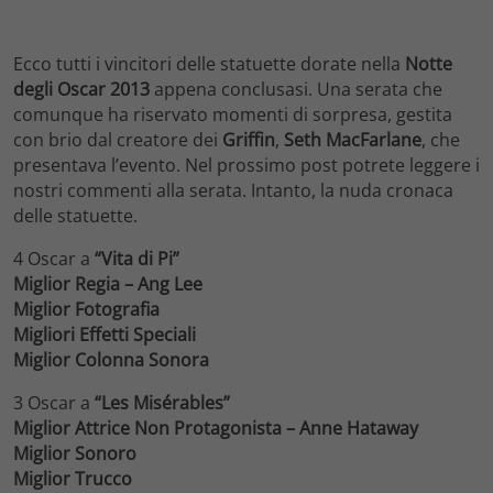
Ecco tutti i vincitori delle statuette dorate nella
Notte
degli Oscar 2013
appena conclusasi. Una serata che
comunque ha riservato momenti di sorpresa, gestita
con brio dal creatore dei
Griffin
,
Seth MacFarlane
, che
presentava l’evento. Nel prossimo post potrete leggere i
nostri commenti alla serata. Intanto, la nuda cronaca
delle statuette.
4 Oscar a
“Vita di Pi”
Miglior Regia – Ang Lee
Miglior Fotografia
Migliori Effetti Speciali
Miglior Colonna Sonora
3 Oscar a
“Les Misérables”
Miglior Attrice Non Protagonista – Anne Hataway
Miglior Sonoro
Miglior Trucco