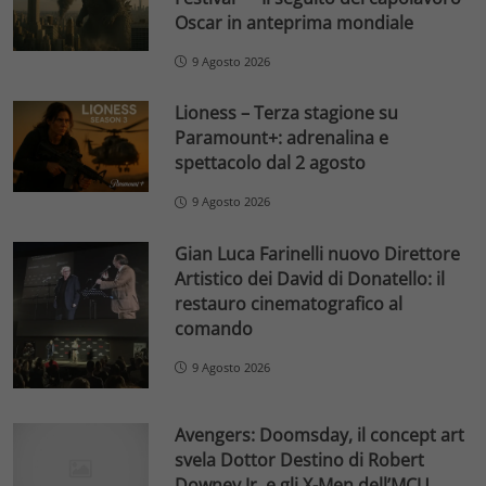
Oscar in anteprima mondiale
9 Agosto 2026
Lioness – Terza stagione su
Paramount+: adrenalina e
spettacolo dal 2 agosto
9 Agosto 2026
Gian Luca Farinelli nuovo Direttore
Artistico dei David di Donatello: il
restauro cinematografico al
comando
9 Agosto 2026
Avengers: Doomsday, il concept art
svela Dottor Destino di Robert
Downey Jr. e gli X-Men dell’MCU