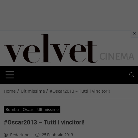
×
/
/
Home
Ultimissime
#Oscar2013 – Tutti i vincitori!
Bomba
Oscar
Ultimissime
#Oscar2013 – Tutti i vincitori!
Redazione
-
25 Febbraio 2013