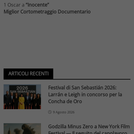
1 Oscar a
“Inocente”
Miglior Cortometraggio Documentario
ARTICOLI RECENTI
Festival di San Sebastián 2026:
Larrán e Leigh in concorso per la
Concha de Oro
9 Agosto 2026
Godzilla Minus Zero a New York Film
Festival — Il seguito del capolavoro