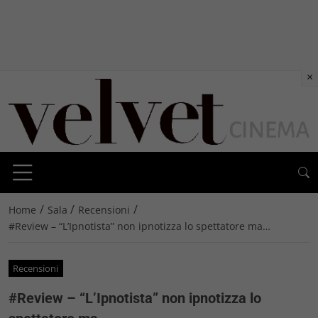
×
/
/
/
Home
Sala
Recensioni
#Review – “L’Ipnotista” non ipnotizza lo spettatore ma…
Recensioni
#Review – “L’Ipnotista” non ipnotizza lo