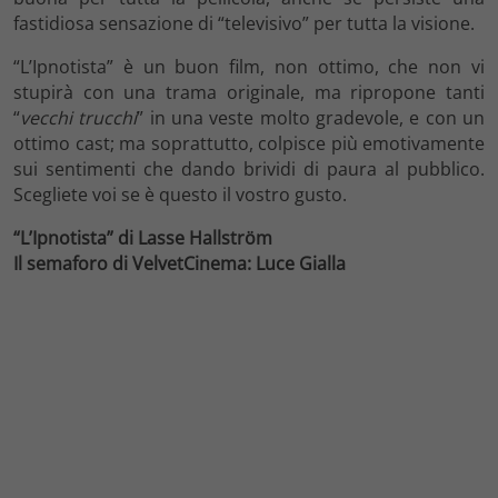
fastidiosa sensazione di “televisivo” per tutta la visione.
“L’Ipnotista” è un buon film, non ottimo, che non vi
stupirà con una trama originale, ma ripropone tanti
“
vecchi trucchi
” in una veste molto gradevole, e con un
ottimo cast; ma soprattutto, colpisce più emotivamente
sui sentimenti che dando brividi di paura al pubblico.
Scegliete voi se è questo il vostro gusto.
“L’Ipnotista” di Lasse Hallström
Il semaforo di VelvetCinema: Luce Gialla