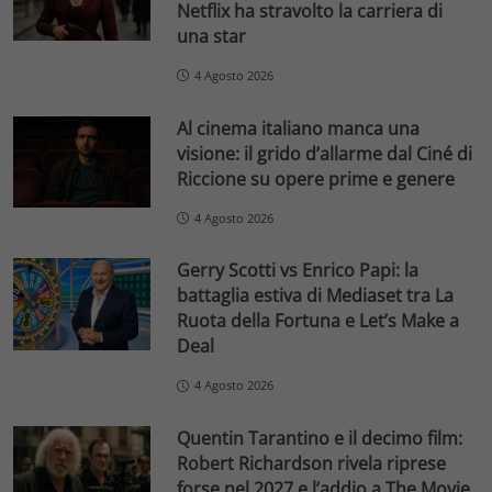
Netflix ha stravolto la carriera di
una star
4 Agosto 2026
Al cinema italiano manca una
visione: il grido d’allarme dal Ciné di
Riccione su opere prime e genere
4 Agosto 2026
Gerry Scotti vs Enrico Papi: la
battaglia estiva di Mediaset tra La
Ruota della Fortuna e Let’s Make a
Deal
4 Agosto 2026
Quentin Tarantino e il decimo film:
Robert Richardson rivela riprese
forse nel 2027 e l’addio a The Movie