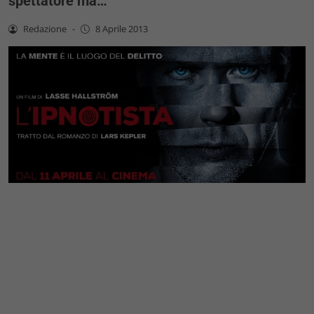
spettatore ma…
Redazione
-
8 Aprile 2013