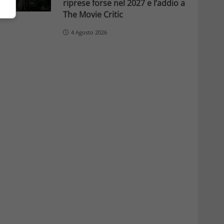
riprese forse nel 2027 e l’addio a
The Movie Critic
4 Agosto 2026