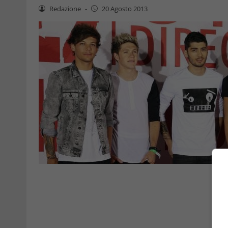
Redazione
-
20 Agosto 2013