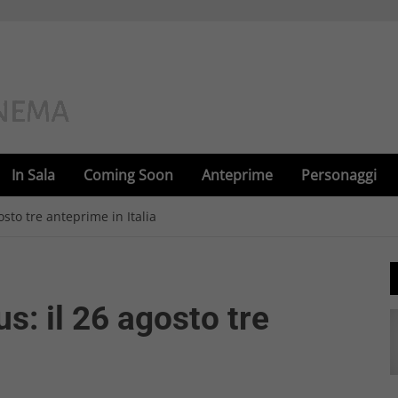
In Sala
Coming Soon
Anteprime
Personaggi
osto tre anteprime in Italia
us: il 26 agosto tre