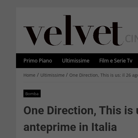
Primo Piano
Ultimissime
Film e Serie Tv
/
/
Home
Ultimissime
One Direction, This is us: il 26 ag
Bomba
One Direction, This is 
anteprime in Italia