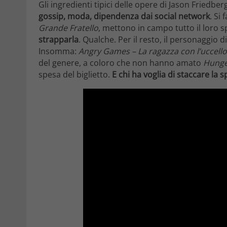
Gli ingredienti tipici delle opere di Jason Friedber
gossip, moda, dipendenza dai social network
. Si
Grande Fratello
, mettono in campo tutto il loro s
strapparla
. Qualche. Per il resto, il personaggio
Insomma:
Angry Games – La ragazza con l’uccello
del genere, a coloro che non hanno amato
Hung
spesa del biglietto.
E chi ha voglia di staccare la 