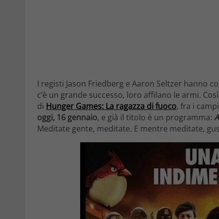
I registi Jason Friedberg e Aaron Seltzer hanno c
c’è un grande successo, loro affilano le armi. Cos
di
Hunger Games: La ragazza di fuoco
, fra i camp
oggi, 16 gennaio
, e già il titolo è un programma:
A
Meditate gente, meditate. E mentre meditate, gus