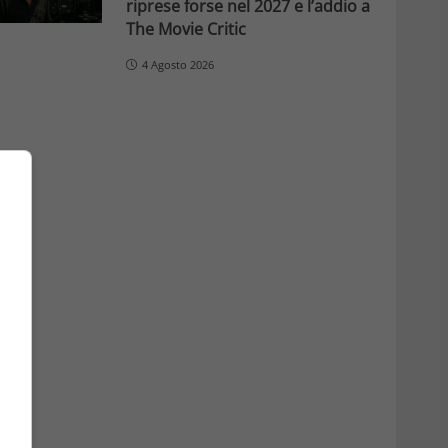
riprese forse nel 2027 e l’addio a
The Movie Critic
4 Agosto 2026