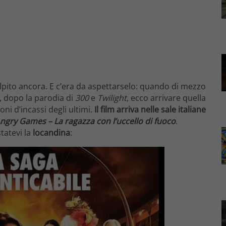
olpito ancora. E c’era da aspettarselo: quando di mezzo
ì, dopo la parodia di
300
e
Twilight
, ecco arrivare quella
ioni d’incassi degli ultimi.
Il film arriva nelle sale italiane
ngry Games – La ragazza con l’uccello di fuoco
.
tatevi la
locandina
: