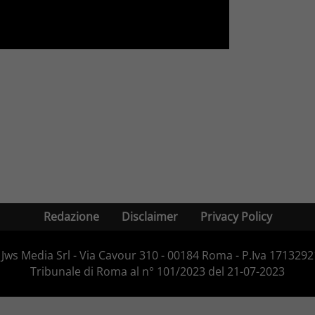
Redazione
Disclaimer
Privacy Policy
Jws Media Srl - Via Cavour 310 - 00184 Roma - P.Iva 171329210
Tribunale di Roma al n° 101/2023 del 21-07-2023