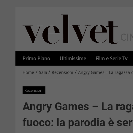
Primo Piano
Ultimissime
Film e Serie Tv
/
/
/
Home
Sala
Recensioni
Angry Games – La ragazza con
Recensioni
Angry Games – La raga
fuoco: la parodia è ser