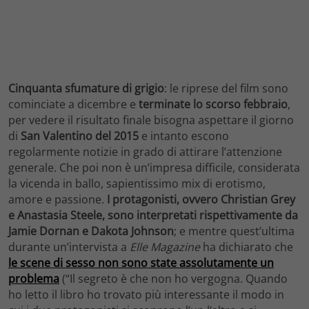
Cinquanta sfumature di grigio
: le riprese del film sono
cominciate a dicembre e
terminate lo scorso febbraio
,
per vedere il risultato finale bisogna aspettare il giorno
di
San Valentino del 2015
e intanto escono
regolarmente notizie in grado di attirare l’attenzione
generale. Che poi non è un’impresa difficile, considerata
la vicenda in ballo, sapientissimo mix di erotismo,
amore e passione.
I protagonisti, ovvero Christian Grey
e Anastasia Steele, sono interpretati rispettivamente da
Jamie Dornan e Dakota Johnson
; e mentre quest’ultima
durante un’intervista a
Elle Magazine
ha dichiarato che
le scene di sesso non sono state assolutamente un
problema
(“Il segreto è che non ho vergogna. Quando
ho letto il libro ho trovato più interessante il modo in