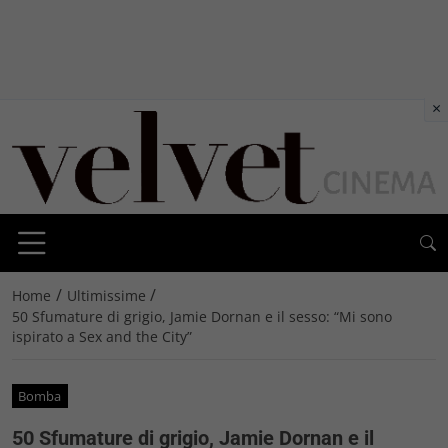
×
/
/
Home
Ultimissime
50 Sfumature di grigio, Jamie Dornan e il sesso: “Mi sono
ispirato a Sex and the City”
Bomba
50 Sfumature di grigio, Jamie Dornan e il