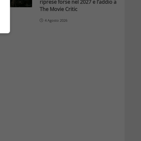
riprese forse nel 2027 e l’addio a
The Movie Critic
4 Agosto 2026