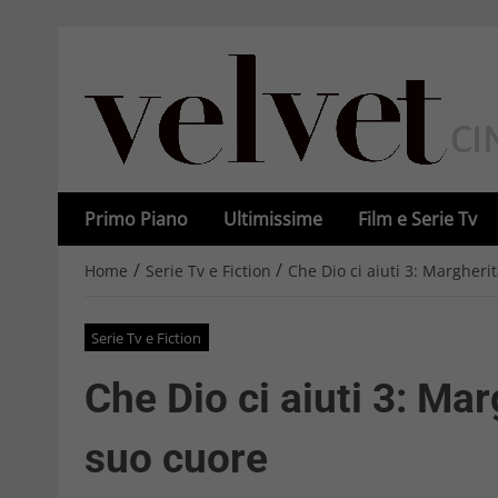
Primo Piano
Ultimissime
Film e Serie Tv
/
/
Home
Serie Tv e Fiction
Che Dio ci aiuti 3: Margheri
Serie Tv e Fiction
Che Dio ci aiuti 3: Mar
suo cuore