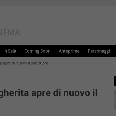
In Sala
Coming Soon
Anteprime
Personaggi
ta apre di nuovo il suo cuore
gherita apre di nuovo il