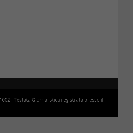
02 - Testata Giornalistica registrata presso il