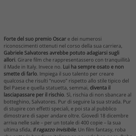
Forte del suo premio Oscar
e dei numerosi
riconoscimenti ottenuti nel corso della sua carriera,
Gabriele Salvatores avrebbe potuto adagiarsi sugli
allori
. Girare film che rappresentassero con tranquillità
il Made in Italy. Invece no.
Lui ha sempre osato e non
smette di farlo
. Impiega il suo talento per creare
qualcosa che risulti “nuovo” rispetto allo stile tipico del
Bel Paese e quella statuetta, semmai,
diventa il
lasciapassare per il rischio
. Sì, rischia di non sbancare al
botteghino, Salvatores. Pur di seguire la sua strada. Pur
di stupire con effetti speciali, e poi sta al pubblico
dimostrare di saper andare oltre. Giovedì 18 dicembre
arriva nelle sale – per un totale di 400 copie – la sua
ultima sfida,
Il ragazzo invisibile
. Un film fantasy, roba