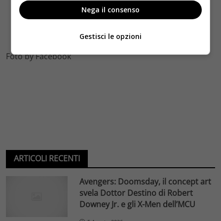
Nega il consenso
Gestisci le opzioni
Foto by Facebook
ARTICOLI RECENTI
Avengers: Doomsday, il concept art
svela Dottor Destino di Robert
Downey Jr. e gli X-Men dell’MCU