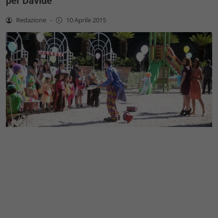
per Davide
Redazione
-
10 Aprile 2015