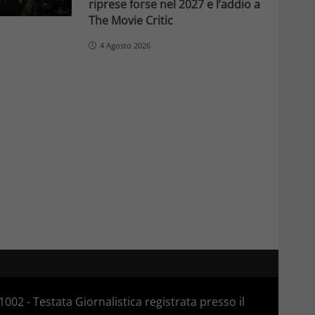
riprese forse nel 2027 e l’addio a
The Movie Critic
4 Agosto 2026
02 - Testata Giornalistica registrata presso il