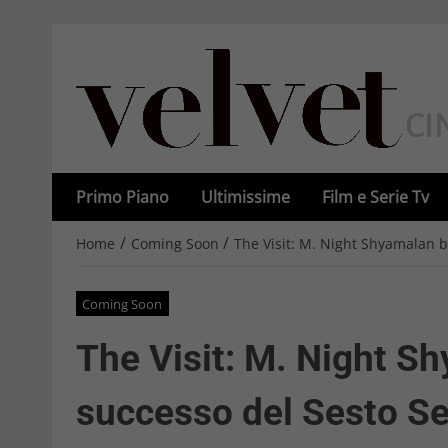
Primo Piano
Ultimissime
Film e Serie Tv
/
/
Home
Coming Soon
The Visit: M. Night Shyamalan b
Coming Soon
The Visit: M. Night Sh
successo del Sesto S