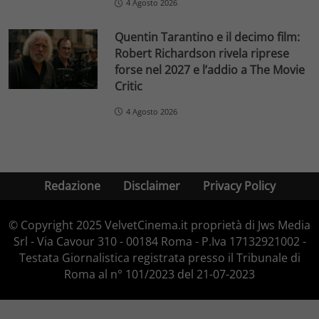
4 Agosto 2026
Quentin Tarantino e il decimo film:
Robert Richardson rivela riprese
forse nel 2027 e l’addio a The Movie
Critic
4 Agosto 2026
Redazione
Disclaimer
Privacy Policy
© Copyright 2025 VelvetCinema.it proprietà di Jws Media
Srl - Via Cavour 310 - 00184 Roma - P.Iva 17132921002 -
Testata Giornalistica registrata presso il Tribunale di
Roma al n° 101/2023 del 21-07-2023