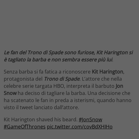
Le fan del Trono di Spade sono furiose, Kit Harington si
è tagliato la barba e non sembra essere più lui
.
Senza barba si fa fatica a riconoscere
Kit Harington
,
protagonista del
Trono di Spade
. L’attore che nella
celebre serie targata HBO, interpreta il barbuto
Jon
Snow
ha deciso di tagliare la barba. Una decisione che
ha scatenato le fan in preda a isterismi, quando hanno
visto il tweet lanciato dall’attore.
Kit Harington shaved his beard.
#JonSnow
#GameOfThrones
pic.twitter.com/covBdXHIHo