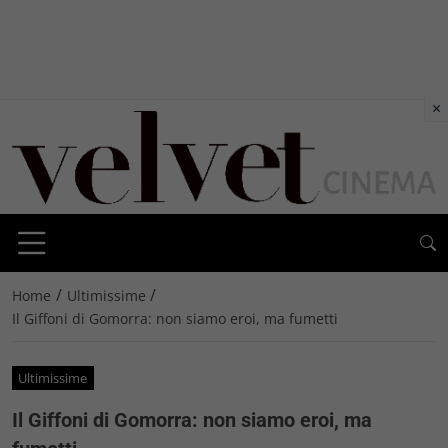
×
/
/
Home
Ultimissime
Il Giffoni di Gomorra: non siamo eroi, ma fumetti
Ultimissime
Il Giffoni di Gomorra: non siamo eroi, ma