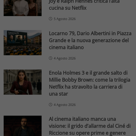
Joy e Ralph Fiennes critica l’alta
cucina su Netflix
5 Agosto 2026
Locarno 79, Dario Albertini in Piazza
Grande e la nuova generazione del
cinema italiano
4 Agosto 2026
Enola Holmes 3 e il grande salto di
Millie Bobby Brown: come la trilogia
Netflix ha stravolto la carriera di
una star
4 Agosto 2026
Al cinema italiano manca una
visione: il grido d’allarme dal Ciné di
Riccione su opere prime e genere