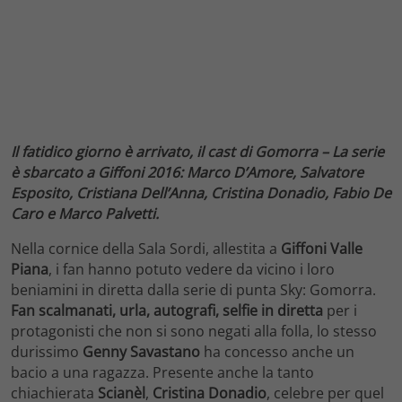
Il fatidico giorno è arrivato, il cast di Gomorra – La serie
è sbarcato a Giffoni 2016: Marco D’Amore, Salvatore
Esposito, Cristiana Dell’Anna, Cristina Donadio, Fabio De
Caro e Marco Palvetti.
Nella cornice della Sala Sordi, allestita a
Giffoni Valle
Piana
, i fan hanno potuto vedere da vicino i loro
beniamini in diretta dalla serie di punta Sky: Gomorra.
Fan scalmanati, urla, autografi, selfie in diretta
per i
protagonisti che non si sono negati alla folla, lo stesso
durissimo
Genny Savastano
ha concesso anche un
bacio a una ragazza. Presente anche la tanto
chiachierata
Scianèl
,
Cristina Donadio
, celebre per quel