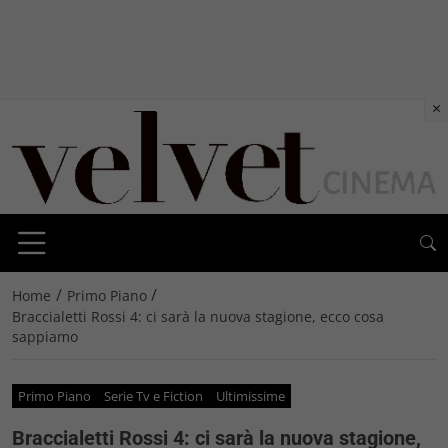
×
/
/
Home
Primo Piano
Braccialetti Rossi 4: ci sarà la nuova stagione, ecco cosa
sappiamo
Primo Piano
Serie Tv e Fiction
Ultimissime
Braccialetti Rossi 4: ci sarà la nuova stagione,