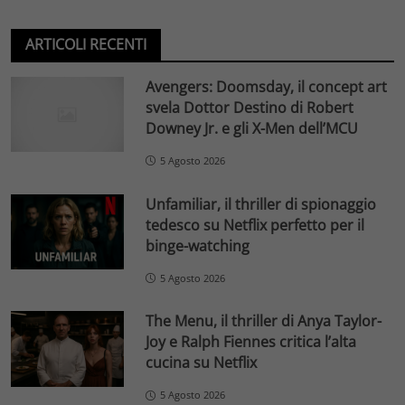
ARTICOLI RECENTI
Avengers: Doomsday, il concept art
svela Dottor Destino di Robert
Downey Jr. e gli X-Men dell’MCU
5 Agosto 2026
Unfamiliar, il thriller di spionaggio
tedesco su Netflix perfetto per il
binge-watching
5 Agosto 2026
The Menu, il thriller di Anya Taylor-
Joy e Ralph Fiennes critica l’alta
cucina su Netflix
5 Agosto 2026