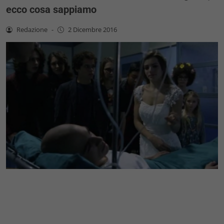
ecco cosa sappiamo
Redazione
-
2 Dicembre 2016