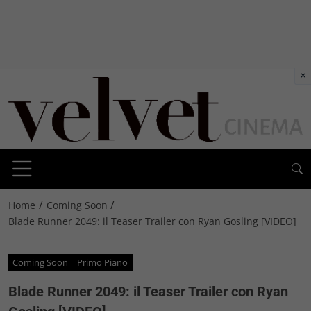
×
/
/
Home
Coming Soon
Blade Runner 2049: il Teaser Trailer con Ryan Gosling [VIDEO]
Coming Soon
Primo Piano
Blade Runner 2049: il Teaser Trailer con Ryan