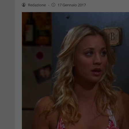
Redazione
-
17 Gennaio 2017