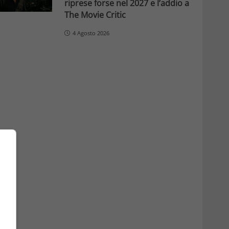
riprese forse nel 2027 e l’addio a
The Movie Critic
4 Agosto 2026