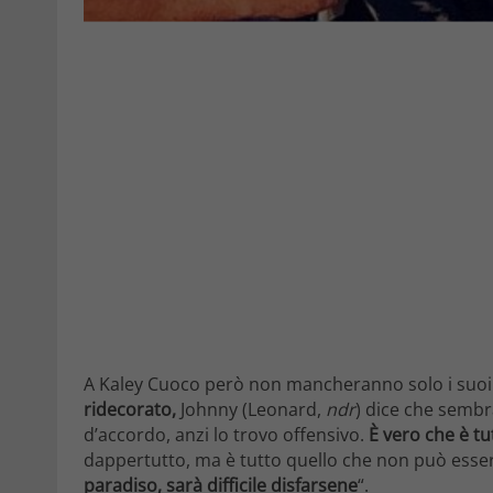
A Kaley Cuoco però non mancheranno solo i suoi 
ridecorato,
Johnny (Leonard,
ndr
) dice che semb
d’accordo, anzi lo trovo offensivo.
È vero che è tu
dappertutto, ma è tutto quello che non può esser
paradiso, sarà difficile disfarsene
“.