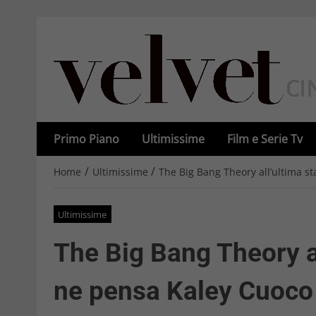
Primo Piano
Ultimissime
Film e Serie Tv
/
/
Home
Ultimissime
The Big Bang Theory all’ultima s
Ultimissime
The Big Bang Theory a
ne pensa Kaley Cuoco