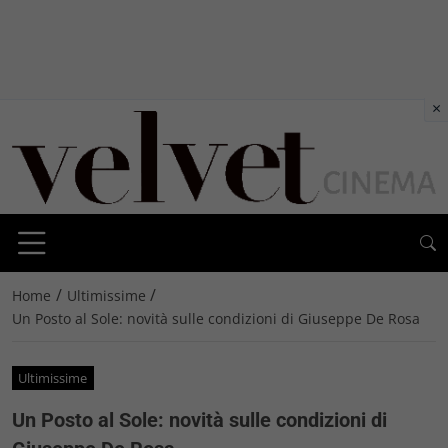
×
/
/
Home
Ultimissime
Un Posto al Sole: novità sulle condizioni di Giuseppe De Rosa
Ultimissime
Un Posto al Sole: novità sulle condizioni di