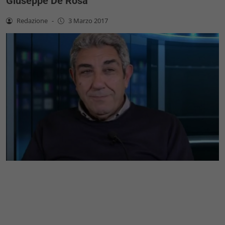
Giuseppe De Rosa
Redazione
-
3 Marzo 2017