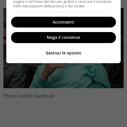
pagina o nel menu del sito per gestire o revocare il consenso
nelle impostazioni della privacy e dei cookie.
Acconsenti
Nega il consenso
Gestisci le opzioni
Photo Credits Facebook