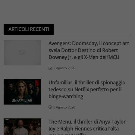
ARTICOLI RECENTI
Avengers: Doomsday, il concept art
svela Dottor Destino di Robert
Downey Jr. e gli X-Men dell’MCU
5 Agosto 2026
Unfamiliar, il thriller di spionaggio
tedesco su Netflix perfetto per il
binge-watching
5 Agosto 2026
The Menu, il thriller di Anya Taylor-
Joy e Ralph Fiennes critica l’alta