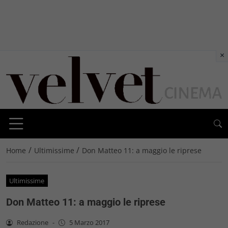
×
/
/
Home
Ultimissime
Don Matteo 11: a maggio le riprese
Ultimissime
Don Matteo 11: a maggio le riprese
Redazione
-
5 Marzo 2017