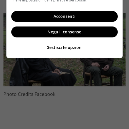
nelle impostazioni della privacy e dei cookie.
Acconsenti
Nega il consenso
Gestisci le opzioni
Photo Credits Facebook