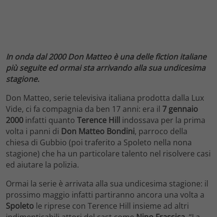
In onda dal 2000 Don Matteo è una delle fiction italiane
più seguite ed ormai sta arrivando alla sua undicesima
stagione.
Don Matteo, serie televisiva italiana prodotta dalla Lux
Vide, ci fa compagnia da ben 17 anni: era il
7 gennaio
2000
infatti quanto
Terence Hill
indossava per la prima
volta i panni di
Don Matteo Bondini
, parroco della
chiesa di Gubbio (poi traferito a Spoleto nella nona
stagione) che ha un particolare talento nel risolvere casi
ed aiutare la polizia.
Ormai la serie è arrivata alla sua undicesima stagione: il
prossimo maggio infatti partiranno ancora una volta a
Spoleto
le riprese con Terence Hill insieme ad altri