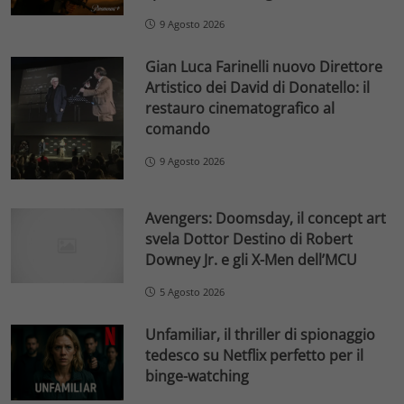
9 Agosto 2026
Gian Luca Farinelli nuovo Direttore
Artistico dei David di Donatello: il
restauro cinematografico al
comando
9 Agosto 2026
Avengers: Doomsday, il concept art
svela Dottor Destino di Robert
Downey Jr. e gli X-Men dell’MCU
5 Agosto 2026
Unfamiliar, il thriller di spionaggio
tedesco su Netflix perfetto per il
binge-watching