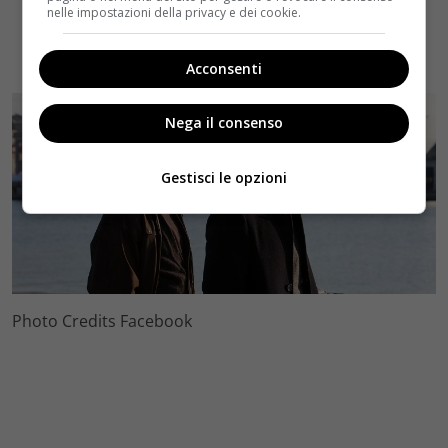
nelle impostazioni della privacy e dei cookie.
Acconsenti
Nega il consenso
Gestisci le opzioni
Photo Credits Facebook