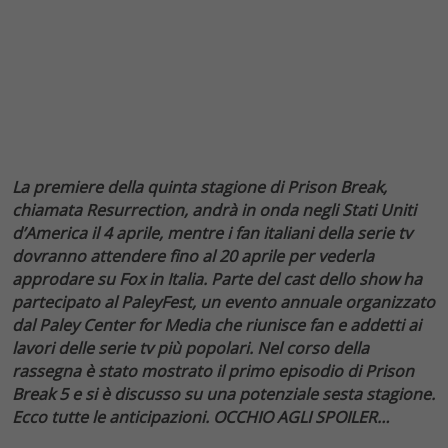
L
a premiere della quinta stagione di Prison Break,
chiamata Resurrection, andrà in onda negli Stati Uniti
d’America il 4 aprile, mentre i fan italiani della serie tv
dovranno attendere fino al 20 aprile per vederla
approdare su Fox in Italia. Parte del cast dello show ha
partecipato al PaleyFest, un evento annuale organizzato
dal Paley Center for Media che riunisce fan e addetti ai
lavori delle serie tv più popolari. Nel corso della
rassegna è stato mostrato il primo episodio di Prison
Break 5 e si è discusso su una potenziale sesta stagione.
Ecco tutte le anticipazioni. OCCHIO AGLI SPOILER…