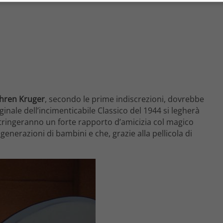
hren Kruger
, secondo le prime indiscrezioni, dovrebbe
inale dell’incimenticabile Classico del 1944 si legherà
 stringeranno un forte rapporto d’amicizia col magico
erazioni di bambini e che, grazie alla pellicola di