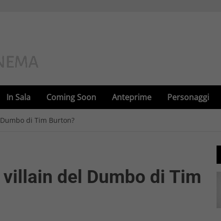
In Sala
Coming Soon
Anteprime
Personaggi
el Dumbo di Tim Burton?
 villain del Dumbo di Tim