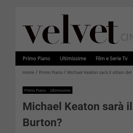
Primo Piano
Ultimissime
Film e Serie Tv
/
/
Home
Primo Piano
Michael Keaton sarà il villain d
Primo Piano
Ultimissime
Michael Keaton sarà il
Burton?