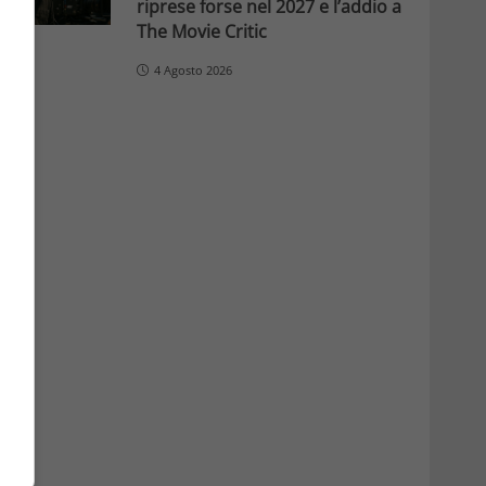
riprese forse nel 2027 e l’addio a
The Movie Critic
4 Agosto 2026