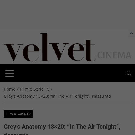
×
/
/
Home
Film e Serie Tv
Grey’s Anatomy 13×20: “In The Air Tonight”, riassunto
Film e Serie Tv
Grey’s Anatomy 13×20: “In The Air Tonight”,