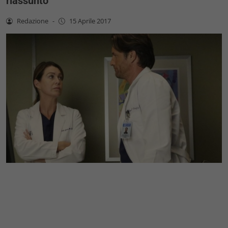
riassunto
Redazione
-
15 Aprile 2017