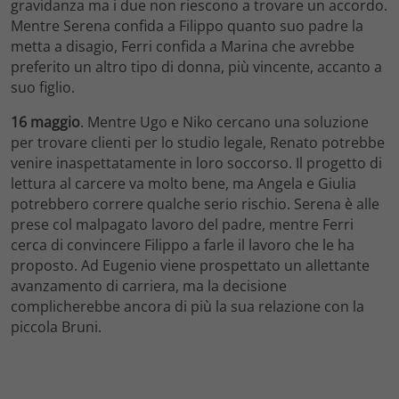
gravidanza ma i due non riescono a trovare un accordo.
Mentre Serena confida a Filippo quanto suo padre la
metta a disagio, Ferri confida a Marina che avrebbe
preferito un altro tipo di donna, più vincente, accanto a
suo figlio.
16 maggio
. Mentre Ugo e Niko cercano una soluzione
per trovare clienti per lo studio legale, Renato potrebbe
venire inaspettatamente in loro soccorso. Il progetto di
lettura al carcere va molto bene, ma Angela e Giulia
potrebbero correre qualche serio rischio. Serena è alle
prese col malpagato lavoro del padre, mentre Ferri
cerca di convincere Filippo a farle il lavoro che le ha
proposto. Ad Eugenio viene prospettato un allettante
avanzamento di carriera, ma la decisione
complicherebbe ancora di più la sua relazione con la
piccola Bruni.