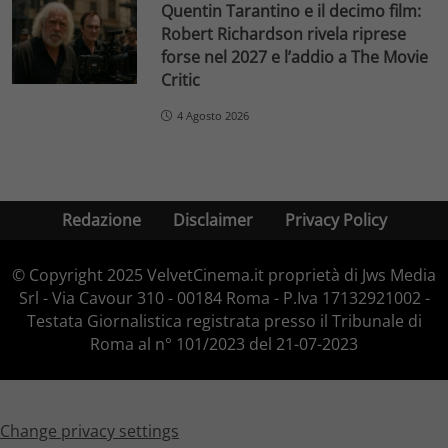
Quentin Tarantino e il decimo film:
Robert Richardson rivela riprese
forse nel 2027 e l’addio a The Movie
Critic
4 Agosto 2026
Redazione
Disclaimer
Privacy Policy
© Copyright 2025 VelvetCinema.it proprietà di Jws Media
Srl - Via Cavour 310 - 00184 Roma - P.Iva 17132921002 -
Testata Giornalistica registrata presso il Tribunale di
Roma al n° 101/2023 del 21-07-2023
Change privacy settings