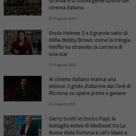
Grande e la nuova generazione del
cinema italiano
4 Agosto 2026
Enola Holmes 3 e il grande salto di
Millie Bobby Brown: come la trilogia
Netflix ha stravolto la carriera di
una star
4 Agosto 2026
Al cinema italiano manca una
visione: il grido d’allarme dal Ciné di
Riccione su opere prime e genere
4 Agosto 2026
Gerry Scotti vs Enrico Papi: la
battaglia estiva di Mediaset tra La
Ruota della Fortuna e Let’s Make a