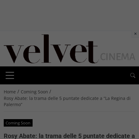
×
/
/
Home
Coming Soon
Rosy Abate: la trama delle 5 puntate dedicate a “La Regina di
Palermo”
Coming Soon
Rosy Abate: la trama delle 5 puntate dedicate a