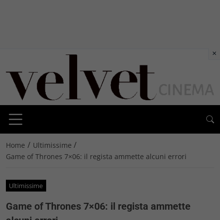
×
/
/
Home
Ultimissime
Game of Thrones 7×06: il regista ammette alcuni errori
Ultimissime
Game of Thrones 7×06: il regista ammette