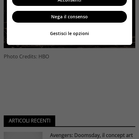
Nega il consenso
Gestisci le opzioni
Photo Credits: HBO
ARTICOLI RECENTI
Avengers: Doomsday, il concept art