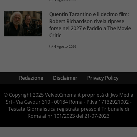
Quentin Tarantino e il decimo film:
Robert Richardson rivela riprese
forse nel 2027 e l’addio a The Movie
Critic
4 Agosto 2026
Redazione
Disclaimer
Privacy Policy
© Copyright 2025 VelvetCinema.it proprietà di Jws Media
Srl - Via Cavour 310 - 00184 Roma - P.Iva 17132921002 -
Testata Giornalistica registrata presso il Tribunale di
Roma al n° 101/2023 del 21-07-2023