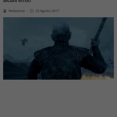
alcuni errori
Redazione
-
23 Agosto 2017