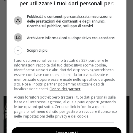
per utilizzare i tuoi dati personali per:
Pubblicità e contenuti personalizzati, misurazione
delle prestazioni dei contenuti e degli annunci,
ricerche sul pubblico, sviluppo di servizi
Archiviare informazioni su dispositivo e/o accedervi
Scopri di più
I tuoi dati personali verranno trattati da 327 partner e le
informazioni raccolte dal tuo dispositivo (come cookie,
identificatori univoci e altri dati del dispositivo) potrebbero
essere condivise con questi ultimi, da loro visualizzate e
memorizzate oppure essere usate nello specifico da questo
sito. Noi e i nostri partner potremmo utilizzare dati di
localizzazione esatti.
Elenco dei partner
.
Alcuni fornitori potrebbero trattare i tuoi dati personali sulla
base dell'interesse legittimo, al quale puoi opporti gestendo
le tue opzioni qui sotto. Cerca un link in fondo a questa
pagina o nel menu del sito per gestire o revocare il consenso
nelle impostazioni della privacy e dei cookie.
Acconsenti