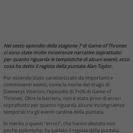
Nel sesto episodio della stagione 7 di Game of Thrones
ci sono state molte incoerenze narrative soprattutto
per quanto riguarda le tempistiche di alcuni eventi, ecco
cosa ha detto il regista della puntata Alan Taylor.
Pur essendo stato caratterizzato da importanti e
commoventi eventi, come la morte del drago di
Daenerys Viserion, l’episodio di 7×06 di Game of
Thrones, Oltre la barriera, non è stato privo di errori
soprattutto per quanto riguarda alcune incongruenze
temporali tra gli eventi cardine della puntata.
In merito a questi “errori”, che hanno destato non
poche polemiche, ha parlato il regista della puntata,