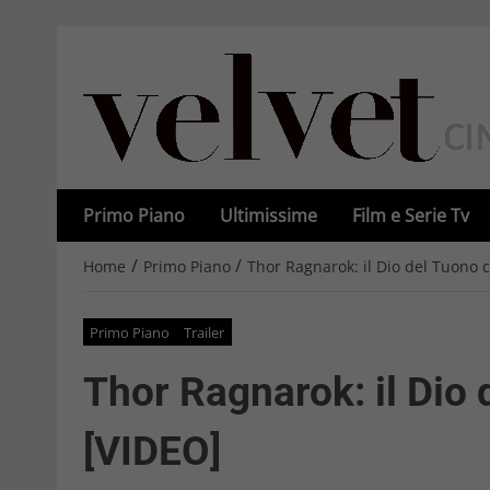
Primo Piano
Ultimissime
Film e Serie Tv
/
/
Home
Primo Piano
Thor Ragnarok: il Dio del Tuono 
Primo Piano
Trailer
Thor Ragnarok: il Dio
[VIDEO]