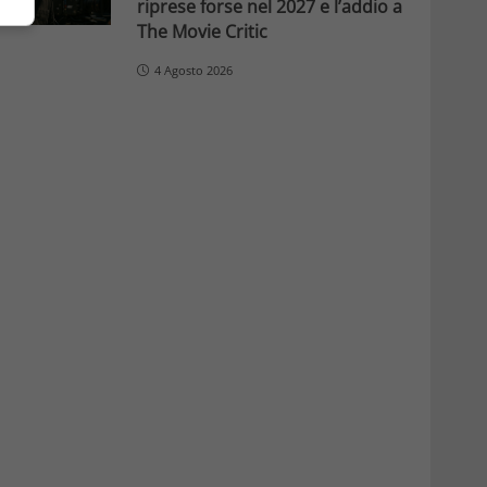
riprese forse nel 2027 e l’addio a
The Movie Critic
4 Agosto 2026