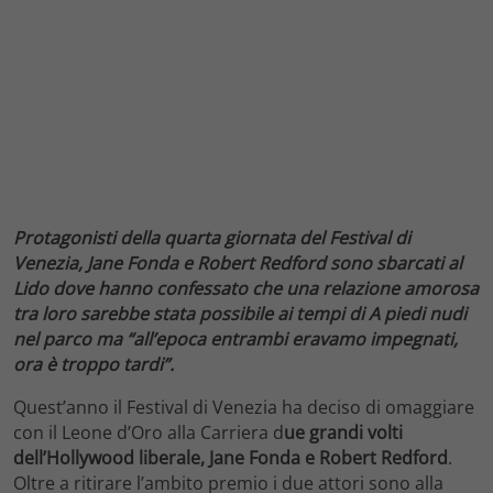
Protagonisti della quarta giornata del Festival di
Venezia, Jane Fonda e Robert Redford sono sbarcati al
Lido dove hanno confessato che una relazione amorosa
tra loro sarebbe stata possibile ai tempi di A piedi nudi
nel parco ma “all’epoca entrambi eravamo impegnati,
ora è troppo tardi”.
Quest’anno il Festival di Venezia ha deciso di omaggiare
con il Leone d’Oro alla Carriera d
ue grandi volti
dell’Hollywood liberale, Jane Fonda e Robert Redford
.
Oltre a ritirare l’ambito premio i due attori sono alla