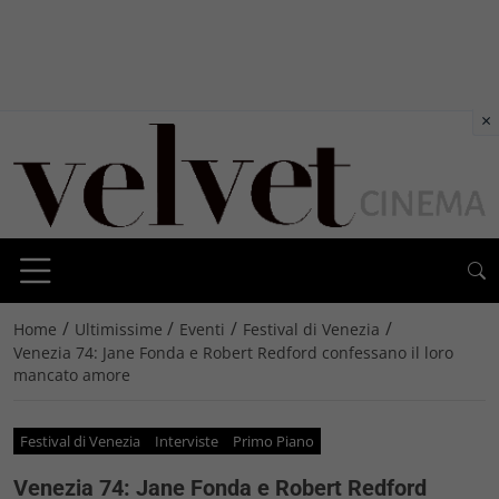
×
/
/
/
/
Home
Ultimissime
Eventi
Festival di Venezia
Venezia 74: Jane Fonda e Robert Redford confessano il loro
mancato amore
Festival di Venezia
Interviste
Primo Piano
Venezia 74: Jane Fonda e Robert Redford