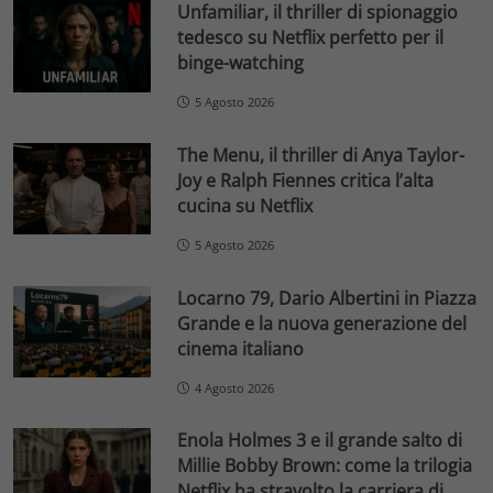
Unfamiliar, il thriller di spionaggio
tedesco su Netflix perfetto per il
binge-watching
5 Agosto 2026
The Menu, il thriller di Anya Taylor-
Joy e Ralph Fiennes critica l’alta
cucina su Netflix
5 Agosto 2026
Locarno 79, Dario Albertini in Piazza
Grande e la nuova generazione del
cinema italiano
4 Agosto 2026
Enola Holmes 3 e il grande salto di
Millie Bobby Brown: come la trilogia
Netflix ha stravolto la carriera di