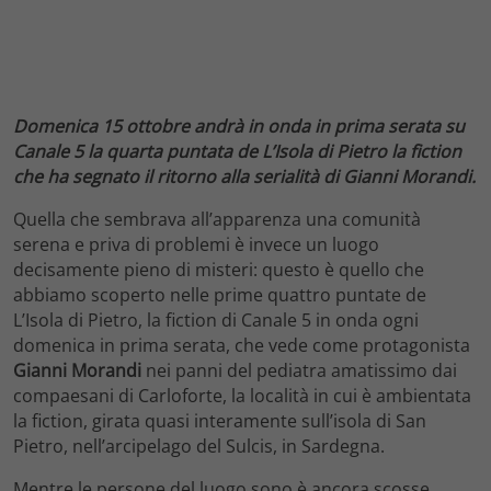
Domenica 15 ottobre andrà in onda in prima serata su
Canale 5 la quarta puntata de L’Isola di Pietro la fiction
che ha segnato il ritorno alla serialità di Gianni Morandi.
Quella che sembrava all’apparenza una comunità
serena e priva di problemi è invece un luogo
decisamente pieno di misteri: questo è quello che
abbiamo scoperto nelle prime quattro puntate de
L’Isola di Pietro, la fiction di Canale 5 in onda ogni
domenica in prima serata, che vede come protagonista
Gianni Morandi
nei panni del pediatra amatissimo dai
compaesani di Carloforte, la località in cui è ambientata
la fiction, girata quasi interamente sull’isola di San
Pietro, nell’arcipelago del Sulcis, in Sardegna.
Mentre le persone del luogo sono è ancora scosse