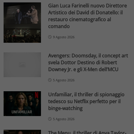
Gian Luca Farinelli nuovo Direttore
Artistico dei David di Donatello: il
restauro cinematografico al
comando
9 Agosto 2026
Avengers: Doomsday, il concept art
svela Dottor Destino di Robert
Downey Jr. e gli X-Men dell’MCU
5 Agosto 2026
Unfamiliar, il thriller di spionaggio
tedesco su Netflix perfetto per il
binge-watching
5 Agosto 2026
The Menu, il thriller di Anya Taylor-