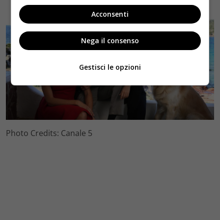
Acconsenti
Nega il consenso
Gestisci le opzioni
Photo Credits: Canale 5