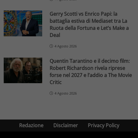
Gerry Scotti vs Enrico Papi: la
battaglia estiva di Mediaset tra La
Ruota della Fortuna e Let’s Make a
Deal
4 Agosto 2026
Quentin Tarantino e il decimo film:
Robert Richardson rivela riprese
forse nel 2027 e l’addio a The Movie
Critic
4 Agosto 2026
Redazione
Disclaimer
Privacy Policy