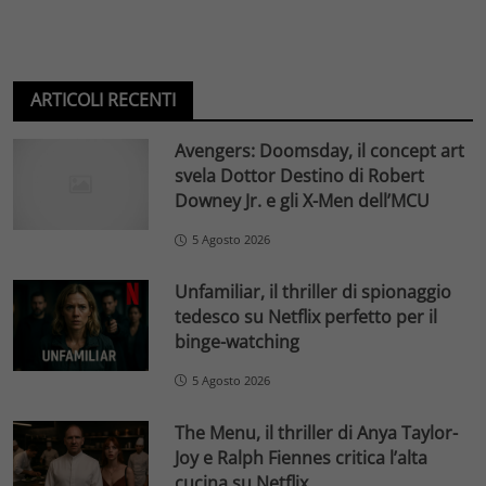
ARTICOLI RECENTI
Avengers: Doomsday, il concept art
svela Dottor Destino di Robert
Downey Jr. e gli X-Men dell’MCU
5 Agosto 2026
Unfamiliar, il thriller di spionaggio
tedesco su Netflix perfetto per il
binge-watching
5 Agosto 2026
The Menu, il thriller di Anya Taylor-
Joy e Ralph Fiennes critica l’alta
cucina su Netflix