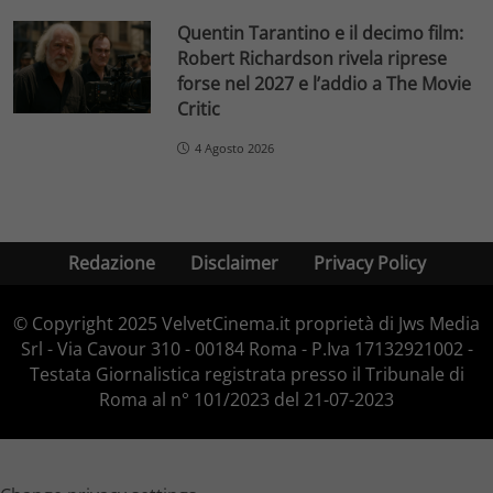
Quentin Tarantino e il decimo film:
Robert Richardson rivela riprese
forse nel 2027 e l’addio a The Movie
Critic
4 Agosto 2026
Redazione
Disclaimer
Privacy Policy
© Copyright 2025 VelvetCinema.it proprietà di Jws Media
Srl - Via Cavour 310 - 00184 Roma - P.Iva 17132921002 -
Testata Giornalistica registrata presso il Tribunale di
Roma al n° 101/2023 del 21-07-2023