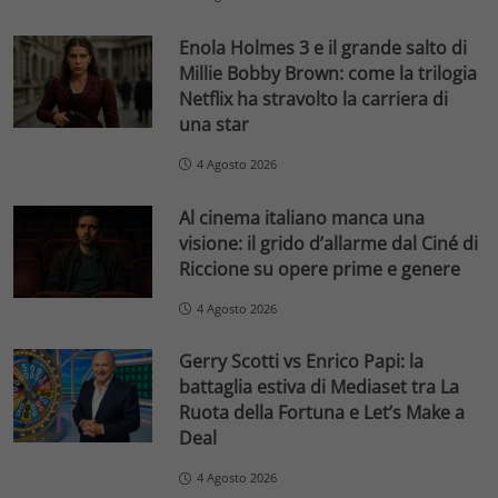
Enola Holmes 3 e il grande salto di
Millie Bobby Brown: come la trilogia
Netflix ha stravolto la carriera di
una star
4 Agosto 2026
Al cinema italiano manca una
visione: il grido d’allarme dal Ciné di
Riccione su opere prime e genere
4 Agosto 2026
Gerry Scotti vs Enrico Papi: la
battaglia estiva di Mediaset tra La
Ruota della Fortuna e Let’s Make a
Deal
4 Agosto 2026