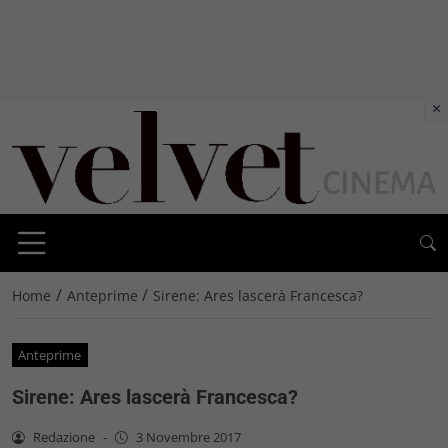
×
/
/
Home
Anteprime
Sirene: Ares lascerà Francesca?
Anteprime
Sirene: Ares lascerà Francesca?
Redazione
-
3 Novembre 2017