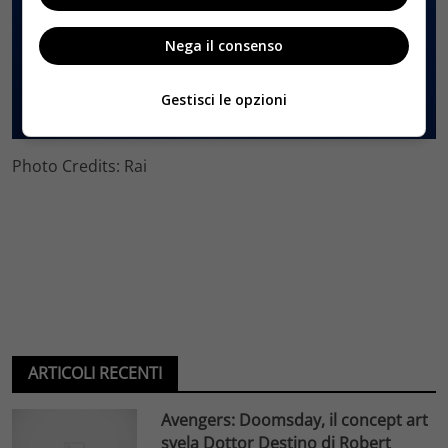
Nega il consenso
Gestisci le opzioni
Photo Credits: Rai
ARTICOLI RECENTI
Avengers: Doomsday, il concept art
svela Dottor Destino di Robert