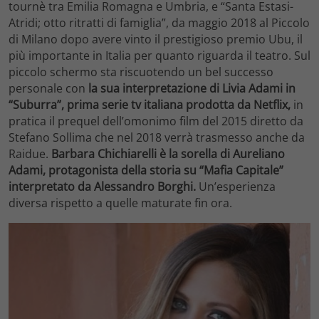
tournè tra Emilia Romagna e Umbria, e “Santa Estasi-
Atridi; otto ritratti di famiglia”, da maggio 2018 al Piccolo
di Milano dopo avere vinto il prestigioso premio Ubu, il
più importante in Italia per quanto riguarda il teatro. Sul
piccolo schermo sta riscuotendo un bel successo
personale con
la sua interpretazione di Livia Adami in
“Suburra”, prima serie tv italiana prodotta da Netflix,
in
pratica il prequel dell’omonimo film del 2015 diretto da
Stefano Sollima che nel 2018 verrà trasmesso anche da
Raidue.
Barbara Chichiarelli è la sorella di Aureliano
Adami, protagonista della storia su “Mafia Capitale”
interpretato da Alessandro Borghi.
Un’esperienza
diversa rispetto a quelle maturate fin ora.