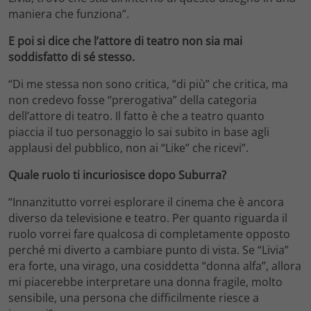
maniera che funziona”.
E poi si dice che l’attore di teatro non sia mai
soddisfatto di sé stesso.
“Di me stessa non sono critica, “di più” che critica, ma
non credevo fosse “prerogativa” della categoria
dell’attore di teatro. Il fatto è che a teatro quanto
piaccia il tuo personaggio lo sai subito in base agli
applausi del pubblico, non ai “Like” che ricevi”.
Quale ruolo ti incuriosisce dopo Suburra?
“Innanzitutto vorrei esplorare il cinema che è ancora
diverso da televisione e teatro. Per quanto riguarda il
ruolo vorrei fare qualcosa di completamente opposto
perché mi diverto a cambiare punto di vista. Se “Livia”
era forte, una virago, una cosiddetta “donna alfa”, allora
mi piacerebbe interpretare una donna fragile, molto
sensibile, una persona che difficilmente riesce a