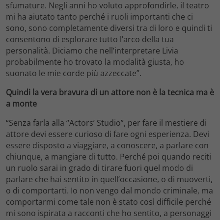
sfumature. Negli anni ho voluto approfondirle, il teatro
mi ha aiutato tanto perché i ruoli importanti che ci
sono, sono completamente diversi tra di loro e quindi ti
consentono di esplorare tutto l’arco della tua
personalità. Diciamo che nell’interpretare Livia
probabilmente ho trovato la modalità giusta, ho
suonato le mie corde più azzeccate”.
Quindi la vera bravura di un attore non è la tecnica ma è
a monte
“Senza farla alla “Actors’ Studio”, per fare il mestiere di
attore devi essere curioso di fare ogni esperienza. Devi
essere disposto a viaggiare, a conoscere, a parlare con
chiunque, a mangiare di tutto. Perché poi quando reciti
un ruolo sarai in grado di tirare fuori quel modo di
parlare che hai sentito in quell’occasione, o di muoverti,
o di comportarti. Io non vengo dal mondo criminale, ma
comportarmi come tale non è stato così difficile perché
mi sono ispirata a racconti che ho sentito, a personaggi