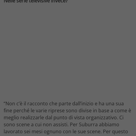
Nelle serie televisive invece?
“Non c’è il racconto che parte dall’inizio e ha una sua
fine perché le varie riprese sono divise in base a come è
meglio realizzarle dal punto di vista organizzativo. Ci
sono scene a cui non assisti. Per Suburra abbiamo
lavorato sei mesi ognuno con le sue scene. Per questo