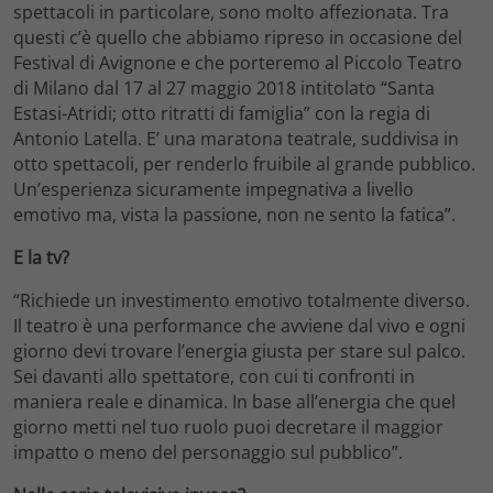
spettacoli in particolare, sono molto affezionata. Tra
questi c’è quello che abbiamo ripreso in occasione del
Festival di Avignone e che porteremo al Piccolo Teatro
di Milano dal 17 al 27 maggio 2018 intitolato “Santa
Estasi-Atridi; otto ritratti di famiglia” con la regia di
Antonio Latella. E’ una maratona teatrale, suddivisa in
otto spettacoli, per renderlo fruibile al grande pubblico.
Un’esperienza sicuramente impegnativa a livello
emotivo ma, vista la passione, non ne sento la fatica”.
E la tv?
“Richiede un investimento emotivo totalmente diverso.
Il teatro è una performance che avviene dal vivo e ogni
giorno devi trovare l’energia giusta per stare sul palco.
Sei davanti allo spettatore, con cui ti confronti in
maniera reale e dinamica. In base all’energia che quel
giorno metti nel tuo ruolo puoi decretare il maggior
impatto o meno del personaggio sul pubblico”.