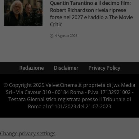
Quentin Tarantino e il decimo film:
Robert Richardson rivela riprese
forse nel 2027 e l’addio a The Movie
Critic
4 Agosto 2026
Redazione
Disclaimer
Privacy Policy
© Copyright 2025 VelvetCinema.it proprietà di Jws Media
Srl - Via Cavour 310 - 00184 Roma - P.Iva 17132921002 -
Testata Giornalistica registrata presso il Tribunale di
Roma al n° 101/2023 del 21-07-2023
Change privacy settings