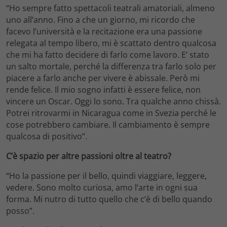
“Ho sempre fatto spettacoli teatrali amatoriali, almeno
uno all’anno. Fino a che un giorno, mi ricordo che
facevo l’università e la recitazione era una passione
relegata al tempo libero, mi è scattato dentro qualcosa
che mi ha fatto decidere di farlo come lavoro. E’ stato
un salto mortale, perché la differenza tra farlo solo per
piacere a farlo anche per vivere è abissale. Però mi
rende felice. Il mio sogno infatti è essere felice, non
vincere un Oscar. Oggi lo sono. Tra qualche anno chissà.
Potrei ritrovarmi in Nicaragua come in Svezia perché le
cose potrebbero cambiare. Il cambiamento è sempre
qualcosa di positivo”.
C’è spazio per altre passioni oltre al teatro?
“Ho la passione per il bello, quindi viaggiare, leggere,
vedere. Sono molto curiosa, amo l’arte in ogni sua
forma. Mi nutro di tutto quello che c’è di bello quando
posso”.