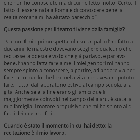
che non ho conosciuto ma di cui ho letto molto. Certo, il
fatto di essere nata a Roma e di conoscere bene la
realtà romana mi ha aiutato parecchio”.
Questa passione per il teatro ti viene dalla famiglia?
“Si e no. Il mio primo spettacolo su un palco l’ho fatto a
due anni: le maestre dovevano scegliere qualcuno che
recitasse la poesia e visto che già parlavo, e parlavo
bene, l’hanno fatta fare a me. I miei genitori mi hanno
sempre spinto a conoscere, a partire, ad andare via per
fare tutto quello che loro nella vita non avevano potuto
fare. Tutto: dal laboratorio estivo al campo scuola, alla
gita. Anche se alla fine erano gli amici quelli
maggiormente coinvolti nel campo della arti, è stata la
mia famiglia il motore propulsivo che mi ha spinto al di
fuori dei miei confini”.
Quando è stato il momento in cui hai detto: la
recitazione è il mio lavoro.