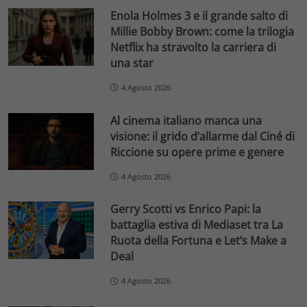
Enola Holmes 3 e il grande salto di
Millie Bobby Brown: come la trilogia
Netflix ha stravolto la carriera di
una star
4 Agosto 2026
Al cinema italiano manca una
visione: il grido d’allarme dal Ciné di
Riccione su opere prime e genere
4 Agosto 2026
Gerry Scotti vs Enrico Papi: la
battaglia estiva di Mediaset tra La
Ruota della Fortuna e Let’s Make a
Deal
4 Agosto 2026