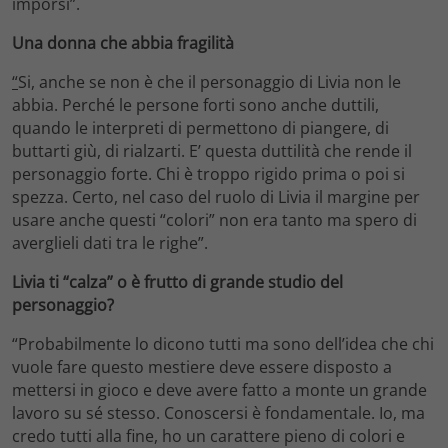
imporsi”.
Una donna che abbia fragilità
“
Si, anche se non è che il personaggio di Livia non le
abbia. Perché le persone forti sono anche duttili,
quando le interpreti di permettono di piangere, di
buttarti giù, di rialzarti. E’ questa duttilità che rende il
personaggio forte. Chi è troppo rigido prima o poi si
spezza. Certo, nel caso del ruolo di Livia il margine per
usare anche questi “colori” non era tanto ma spero di
averglieli dati tra le righe”.
Livia ti “calza” o è frutto di grande studio del
personaggio?
“Probabilmente lo dicono tutti ma sono dell’idea che chi
vuole fare questo mestiere deve essere disposto a
mettersi in gioco e deve avere fatto a monte un grande
lavoro su sé stesso. Conoscersi è fondamentale. Io, ma
credo tutti alla fine, ho un carattere pieno di colori e