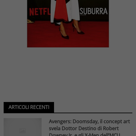
ARTICOLI RECENTI
Avengers: Doomsday, il concept art
svela Dottor Destino di Robert
Downey Jr. e gli X-Men dell’MCU