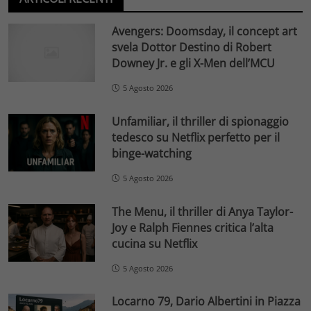
Avengers: Doomsday, il concept art
svela Dottor Destino di Robert
Downey Jr. e gli X-Men dell’MCU
5 Agosto 2026
Unfamiliar, il thriller di spionaggio
tedesco su Netflix perfetto per il
binge-watching
5 Agosto 2026
The Menu, il thriller di Anya Taylor-
Joy e Ralph Fiennes critica l’alta
cucina su Netflix
5 Agosto 2026
Locarno 79, Dario Albertini in Piazza