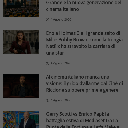
Grande e la nuova generazione del
cinema italiano
4 Agosto 2026
Enola Holmes 3 e il grande salto di
Millie Bobby Brown: come la trilogia
Netflix ha stravolto la carriera di
una star
4 Agosto 2026
Al cinema italiano manca una
visione: il grido d’allarme dal Ciné di
Riccione su opere prime e genere
4 Agosto 2026
Gerry Scotti vs Enrico Papi: la
battaglia estiva di Mediaset tra La
Ruota della Fortuna e Let’s Make a