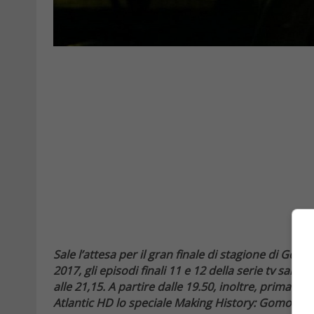
Sale l’attesa per il gran finale di stagione di Go
2017, gli episodi finali 11 e 12 della serie tv sa
alle 21,15. A partire dalle 19.50, inoltre, prima d
Atlantic HD lo speciale Making History: Gomorra 