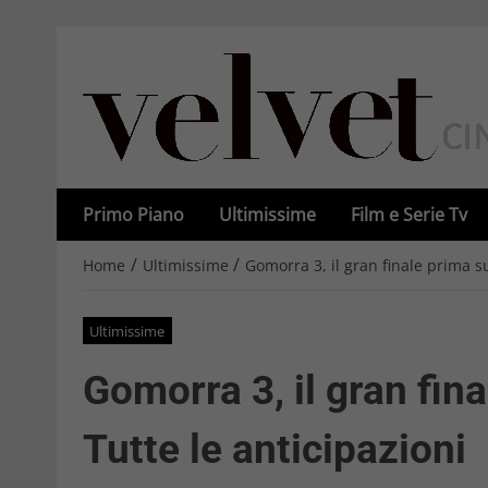
Primo Piano
Ultimissime
Film e Serie Tv
/
/
Home
Ultimissime
Gomorra 3, il gran finale prima 
Ultimissime
Gomorra 3, il gran fi
Tutte le anticipazioni