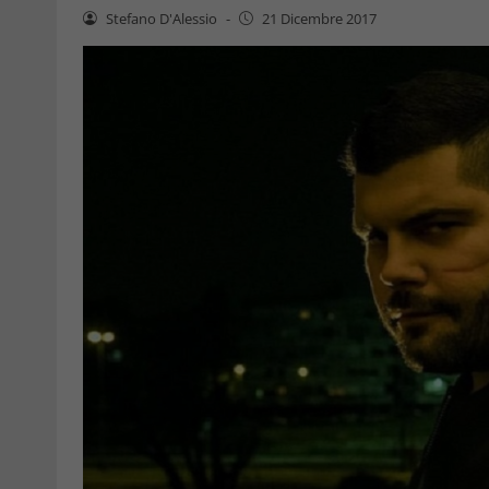
Stefano D'Alessio
-
21 Dicembre 2017