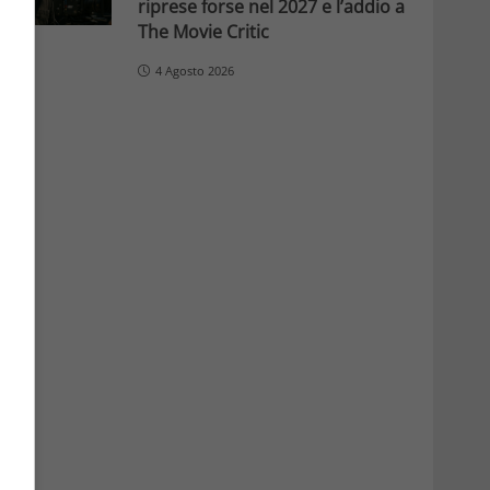
riprese forse nel 2027 e l’addio a
The Movie Critic
4 Agosto 2026