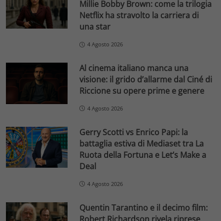
Millie Bobby Brown: come la trilogia
Netflix ha stravolto la carriera di
una star
4 Agosto 2026
Al cinema italiano manca una
visione: il grido d’allarme dal Ciné di
Riccione su opere prime e genere
4 Agosto 2026
Gerry Scotti vs Enrico Papi: la
battaglia estiva di Mediaset tra La
Ruota della Fortuna e Let’s Make a
Deal
4 Agosto 2026
Quentin Tarantino e il decimo film:
Robert Richardson rivela riprese