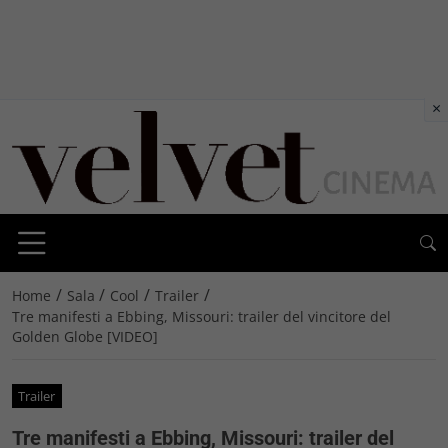
×
/
/
/
/
Home
Sala
Cool
Trailer
Tre manifesti a Ebbing, Missouri: trailer del vincitore del
Golden Globe [VIDEO]
Trailer
Tre manifesti a Ebbing, Missouri: trailer del