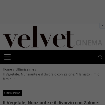
×
/
/
Home
Ultimissime
Il Vegetale, Nunziante e il divorzio con Zalone: “Ha visto il mio
film e…”
Ultimissime
Il Vegetale, Nunziante e il divorzio con Zalone: