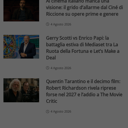
Al cinema italiano manca una
visione: il grido d’allarme dal Ciné di
Riccione su opere prime e genere
4 Agosto 2026
Gerry Scotti vs Enrico Papi: la
battaglia estiva di Mediaset tra La
Ruota della Fortuna e Let’s Make a
Deal
4 Agosto 2026
Quentin Tarantino e il decimo film:
Robert Richardson rivela riprese
forse nel 2027 e l’addio a The Movie
Critic
4 Agosto 2026