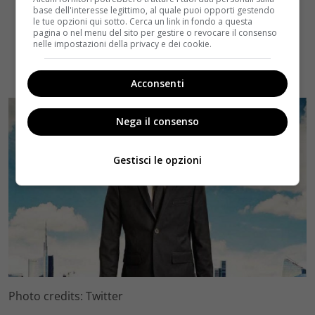
base dell'interesse legittimo, al quale puoi opporti gestendo
le tue opzioni qui sotto. Cerca un link in fondo a questa
pagina o nel menu del sito per gestire o revocare il consenso
nelle impostazioni della privacy e dei cookie.
Acconsenti
Nega il consenso
Gestisci le opzioni
Photo credits: Twitter