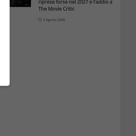
riprese forse nel 2027 e l’addio a
The Movie Critic
4 Agosto 2026