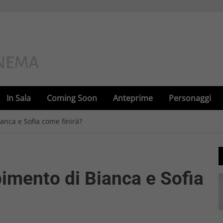
In Sala
Coming Soon
Anteprime
Personaggi
ianca e Sofia come finirà?
apimento di Bianca e Sofia