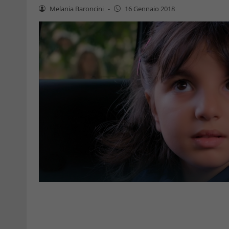
Melania Baroncini
-
16 Gennaio 2018