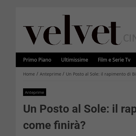
Primo Piano
Ultimissime
Film e Serie Tv
/
/
Home
Anteprime
Un Posto al Sole: il rapimento di B
Anteprime
Un Posto al Sole: il r
come finirà?