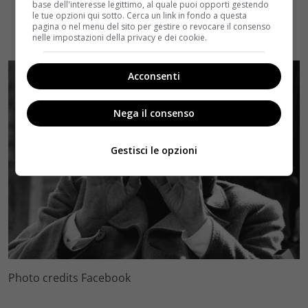
base dell'interesse legittimo, al quale puoi opporti gestendo
le tue opzioni qui sotto. Cerca un link in fondo a questa
pagina o nel menu del sito per gestire o revocare il consenso
nelle impostazioni della privacy e dei cookie.
Acconsenti
Nega il consenso
Gestisci le opzioni
Photo credits Facebook