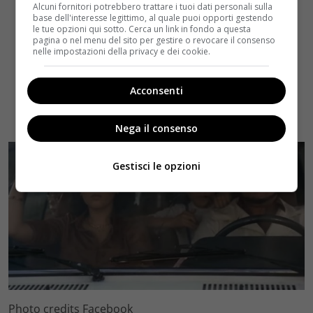
Alcuni fornitori potrebbero trattare i tuoi dati personali sulla
base dell'interesse legittimo, al quale puoi opporti gestendo
le tue opzioni qui sotto. Cerca un link in fondo a questa
pagina o nel menu del sito per gestire o revocare il consenso
nelle impostazioni della privacy e dei cookie.
Acconsenti
Nega il consenso
Gestisci le opzioni
Photo credits Facebook